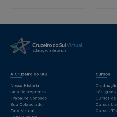
A Cruzeiro do Sul
Cursos
Nossa História
Graduaçã
Sala de Imprensa
Pós-gradu
Trabalhe Conosco
Cursos de
Sou Colaborador
Cursos Liv
Tour Virtual
Cursos Té
Canal Seguro