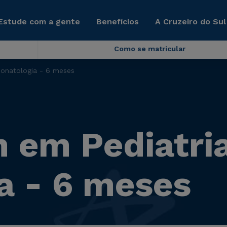
Estude com a gente
Benefícios
A Cruzeiro do Sul
Como se matricular
onatologia - 6 meses
em Pediatria
a - 6 meses