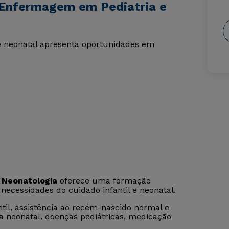
 Enfermagem em Pediatria e
 neonatal apresenta oportunidades em
 Neonatologia
oferece uma formação
s necessidades do cuidado infantil e neonatal.
til, assistência ao recém-nascido normal e
va neonatal, doenças pediátricas, medicação