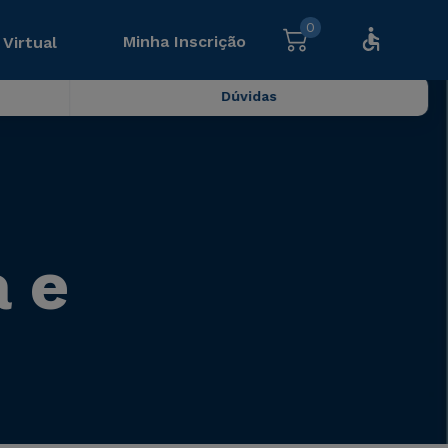
0
Minha Inscrição
 Virtual
Dúvidas
 e