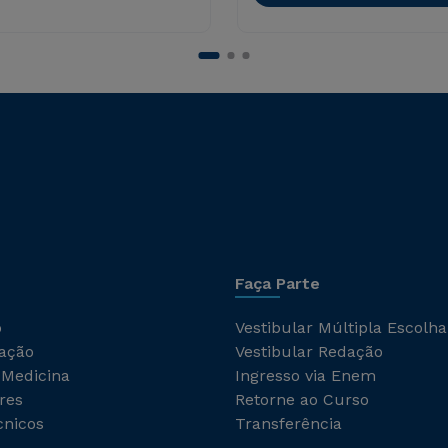
Faça Parte
o
Vestibular Múltipla Escolha
ação
Vestibular Redação
 Medicina
Ingresso via Enem
res
Retorne ao Curso
cnicos
Transferência