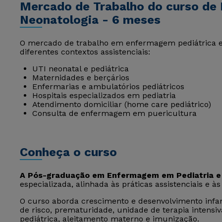
Mercado de Trabalho do curso de
Neonatologia - 6 meses
O mercado de trabalho em enfermagem pediátrica e
diferentes contextos assistenciais:
UTI neonatal e pediátrica
Maternidades e berçários
Enfermarias e ambulatórios pediátricos
Hospitais especializados em pediatria
Atendimento domiciliar (home care pediátrico)
Consulta de enfermagem em puericultura
Conheça o curso
A Pós-graduação em Enfermagem em Pediatria e
especializada, alinhada às práticas assistenciais e à
O curso aborda crescimento e desenvolvimento infan
de risco, prematuridade, unidade de terapia intensi
pediátrica, aleitamento materno e imunização.