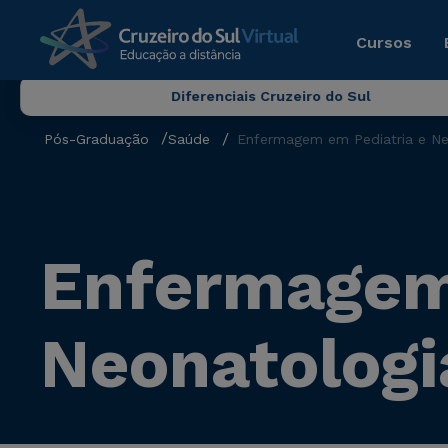
Cursos
Diferenciais Cruzeiro do Sul
Pós-Graduação
Saúde
Enfermagem em Pediatria e Ne
Enfermagem 
Neonatologi