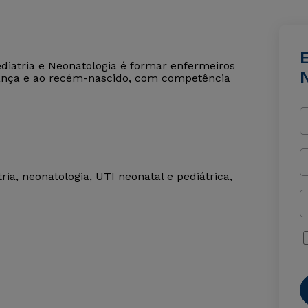
iatria e Neonatologia é formar enfermeiros
criança e ao recém-nascido, com competência
a, neonatologia, UTI neonatal e pediátrica,