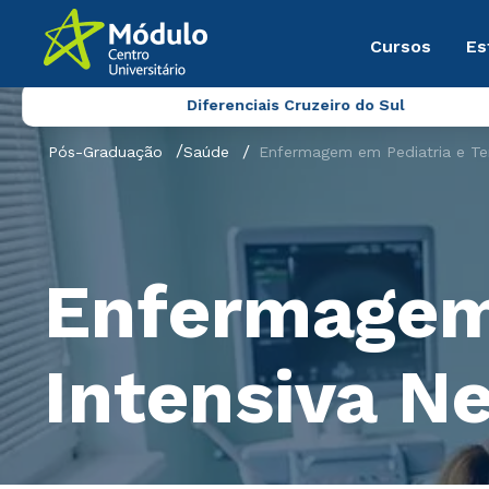
Cursos
Es
Diferenciais Cruzeiro do Sul
Pós-Graduação
Saúde
Enfermagem em Pediatria e Ter
Enfermagem 
Intensiva N