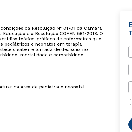
s condições da Resolução Nº 01/01 da Câmara
e Educação e a Resolução COFEN 581/2018. O
bsídios teórico-práticos de enfermeiros que
s pediátricos e neonatos em terapia
talece o saber e tomada de decisões no
rbidade, mortalidade e comorbidade.
tuar na área de pediatria e neonatal