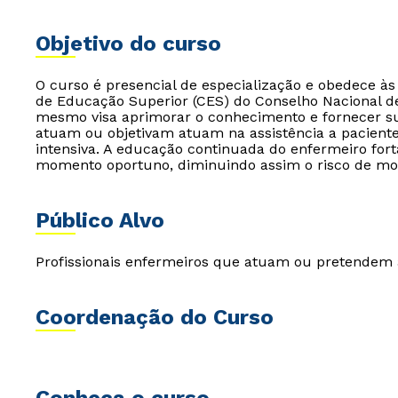
Objetivo do curso
O curso é presencial de especialização e obedece à
de Educação Superior (CES) do Conselho Nacional d
mesmo visa aprimorar o conhecimento e fornecer su
atuam ou objetivam atuam na assistência a paciente
intensiva. A educação continuada do enfermeiro for
momento oportuno, diminuindo assim o risco de mo
Público Alvo
Profissionais enfermeiros que atuam ou pretendem a
Coordenação do Curso