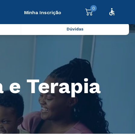
0
Minha Inscrição
Dúvidas
 e Terapia