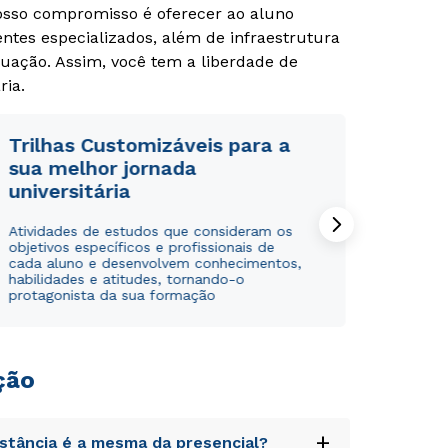
Nosso compromisso é oferecer ao aluno
tes especializados, além de infraestrutura
uação. Assim, você tem a liberdade de
ria.
Trilhas Customizáveis para a
sua melhor jornada
universitária
Atividades de estudos que consideram os
objetivos específicos e profissionais de
cada aluno e desenvolvem conhecimentos,
habilidades e atitudes, tornando-o
protagonista da sua formação
ção
+
istância é a mesma da presencial?