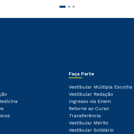
Faça Parte
Vestibular Múltipla Escolha
ção
Vestibular Redação
Medicina
Ingresso via Enem
es
Retorne ao Curso
icos
Transferência
Vestibular Mérito
Vestibular Solidário