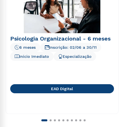
Psicologia Organizacional - 6 meses
6 meses
Inscrição:
02/06
a
30/11
Início Imediato
Especialização
EAD Digital