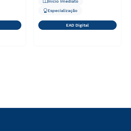
Início Imediato
Especialização
EAD Digital