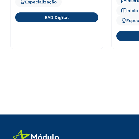
Inscr
Especialização
Iníci
EAD Digital
Espec