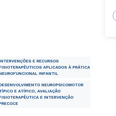
INTERVENÇÕES E RECURSOS
FISIOTERAPÊUTICOS APLICADOS À PRÁTICA
NEUROFUNCIONAL INFANTIL
DESENVOLVIMENTO NEUROPSICOMOTOR
TÍPICO E ATÍPICO, AVALIAÇÃO
FISIOTERAPÊUTICA E INTERVENÇÃO
PRECOCE