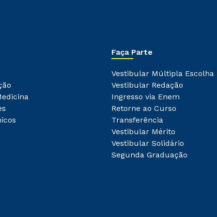
Faça Parte
Vestibular Múltipla Escolha
ção
Vestibular Redação
Medicina
Ingresso via Enem
es
Retorne ao Curso
icos
Transferência
Vestibular Mérito
Vestibular Solidário
Segunda Graduação