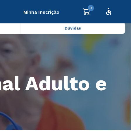
0
Minha Inscrição
Dúvidas
al Adulto e