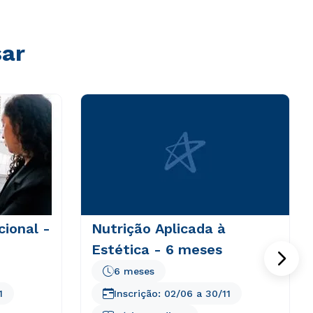
sar
cional -
Nutrição Aplicada à
Estética - 6 meses
6 meses
1
Inscrição:
02/06
a
30/11