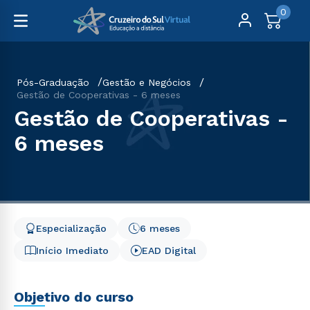
0
Pós-Graduação
Gestão e Negócios
Gestão de Cooperativas - 6 meses
Gestão de Cooperativas -
6 meses
Especialização
6 meses
Início Imediato
EAD Digital
Objetivo do curso