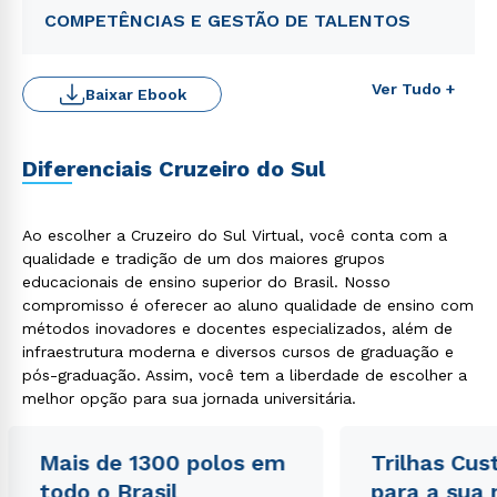
COMPETÊNCIAS E GESTÃO DE TALENTOS
Ver Tudo +
Baixar Ebook
Diferenciais Cruzeiro do Sul
Ao escolher a Cruzeiro do Sul Virtual, você conta com a
qualidade e tradição de um dos maiores grupos
educacionais de ensino superior do Brasil. Nosso
Rápido e fácil
compromisso é oferecer ao aluno qualidade de ensino com
WhatsApp
métodos inovadores e docentes especializados, além de
ou
infraestrutura moderna e diversos cursos de graduação e
pós-graduação. Assim, você tem a liberdade de escolher a
melhor opção para sua jornada universitária.
Mais de 1300 polos em
Trilhas Cus
todo o Brasil
para a sua