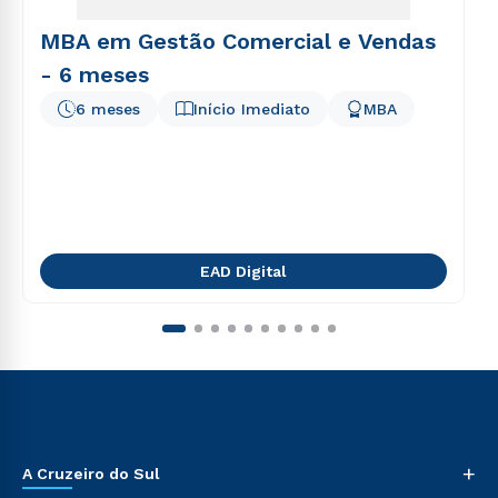
MBA em Gestão Comercial e Vendas
- 6 meses
6 meses
Início Imediato
MBA
EAD Digital
+
A Cruzeiro do Sul