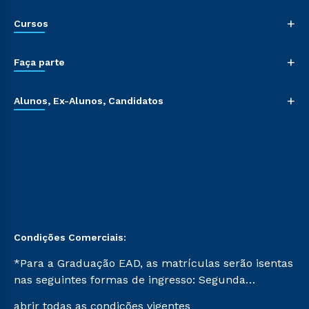
+
Cursos
+
Faça parte
+
Alunos, Ex-Alunos, Candidatos
Condições Comerciais:
*Para a Graduação EAD, as matrículas serão isentas
nas seguintes formas de ingresso: Segunda
Graduação, Segunda Graduação 2.0 e Transferência.
abrir todas as condições vigentes