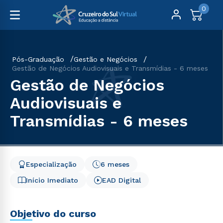
0
Pós-Graduação
Gestão e Negócios
Gestão de Negócios Audiovisuais e Transmídias - 6 meses
Gestão de Negócios
Audiovisuais e
Transmídias - 6 meses
Especialização
6 meses
Início Imediato
EAD Digital
Objetivo do curso