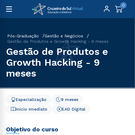
0
Pós-Graduação
Gestão e Negócios
Gestão de Produtos e Growth Hacking - 9 meses
Gestão de Produtos e
Growth Hacking - 9
meses
Especialização
9 meses
Início Imediato
EAD Digital
Objetivo do curso