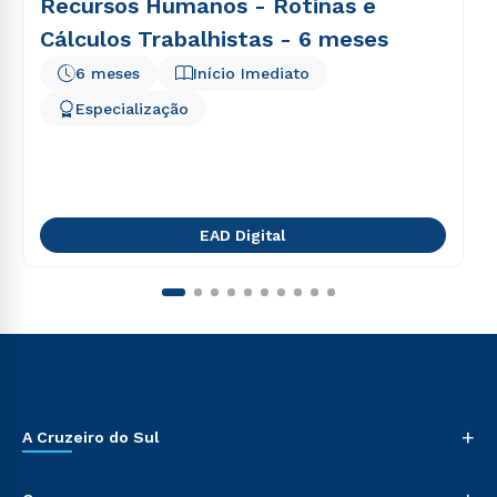
Recursos Humanos - Rotinas e
Cálculos Trabalhistas - 6 meses
6 meses
Início Imediato
Especialização
EAD Digital
+
A Cruzeiro do Sul