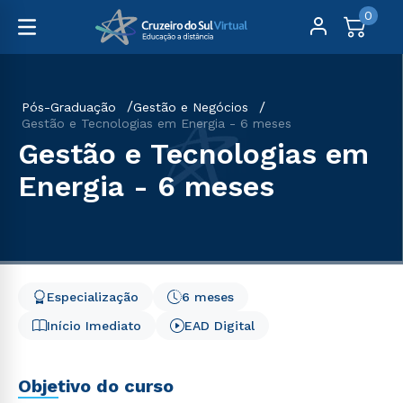
0
Pós-Graduação
Gestão e Negócios
Gestão e Tecnologias em Energia - 6 meses
Gestão e Tecnologias em
Energia - 6 meses
Especialização
6 meses
Início Imediato
EAD Digital
Objetivo do curso