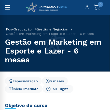
0
Pós-Graduação
Gestão e Negócios
Gestão em Marketing em Esporte e Lazer - 6 meses
Gestão em Marketing em
Esporte e Lazer - 6
meses
Especialização
6 meses
Início Imediato
EAD Digital
Objetivo do curso