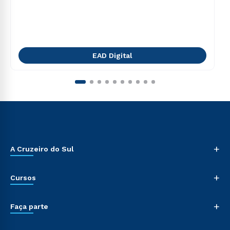
EAD Digital
+
A Cruzeiro do Sul
+
Cursos
+
Faça parte