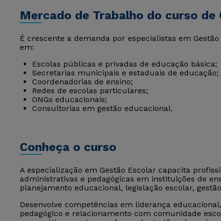
Mercado de Trabalho do curso de 
É crescente a demanda por especialistas em Gestão Es
em:
Escolas públicas e privadas de educação básica;
Secretarias municipais e estaduais de educação;
Coordenadorias de ensino;
Redes de escolas particulares;
ONGs educacionais;
Consultorias em gestão educacional.
Conheça o curso
A especialização em Gestão Escolar capacita profis
administrativas e pedagógicas em instituições de en
planejamento educacional, legislação escolar, gestão
Desenvolve competências em liderança educacional, av
pedagógico e relacionamento com comunidade escolar