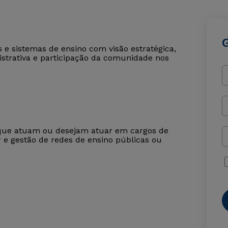
s e sistemas de ensino com visão estratégica,
strativa e participação da comunidade nos
o que atuam ou desejam atuar em cargos de
 e gestão de redes de ensino públicas ou