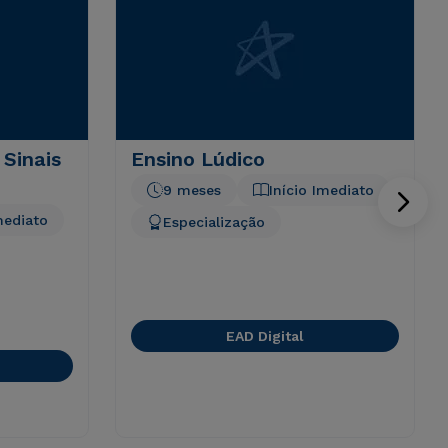
 Sinais
Ensino Lúdico
9 meses
Início Imediato
mediato
Especialização
EAD Digital