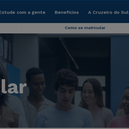
Estude com a gente
Benefícios
A Cruzeiro do Sul
Como se matricular
lar