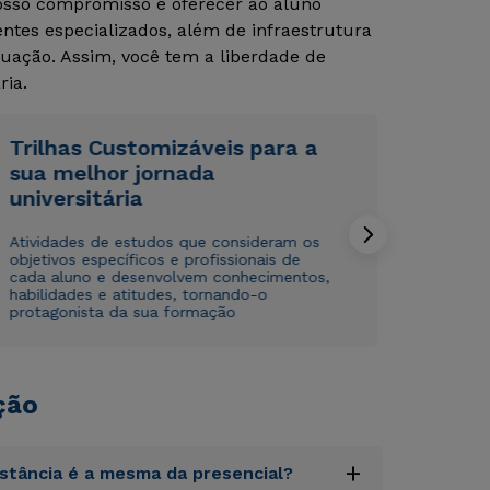
Nosso compromisso é oferecer ao aluno
tes especializados, além de infraestrutura
uação. Assim, você tem a liberdade de
ria.
Trilhas Customizáveis para a
sua melhor jornada
Rápido e fácil
Rápido e fácil
universitária
WhatsApp
WhatsApp
ou
ou
Atividades de estudos que consideram os
objetivos específicos e profissionais de
cada aluno e desenvolvem conhecimentos,
habilidades e atitudes, tornando-o
protagonista da sua formação
ção
Estou de acordo com a
Estou de acordo com a
Política de Privacidade.
Política de Privacidade.
e
e
autorizo que meus dados sejam utilizados para o
autorizo que meus dados sejam utilizados para o
envio de conteúdos da Cruzeiro do Sul.
envio de conteúdos da Cruzeiro do Sul.
+
istância é a mesma da presencial?