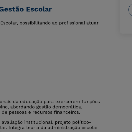
Gestão Escolar
colar, possibilitando ao profissional atuar
sionais da educação para exercerem funções
sino, abordando gestão democrática,
 de pessoas e recursos financeiros.
aliação institucional, projeto político-
. Integra teoria da administração escolar