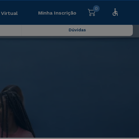
0
Minha Inscrição
 Virtual
Dúvidas