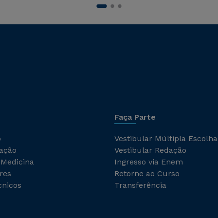
Faça Parte
o
Vestibular Múltipla Escolha
ação
Vestibular Redação
 Medicina
Ingresso via Enem
res
Retorne ao Curso
cnicos
Transferência