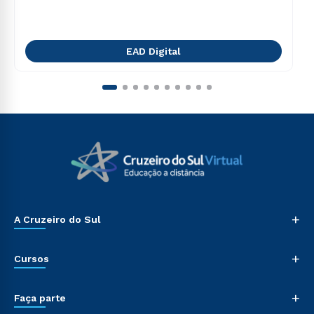
EAD Digital
+
A Cruzeiro do Sul
+
Cursos
+
Faça parte