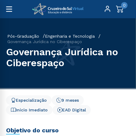
0
Pós-Graduação
Engenharia e Tecnologia
Governança Jurídica no Ciberespaço
Governança Jurídica no
Ciberespaço
Especialização
9 meses
Início Imediato
EAD Digital
Objetivo do curso