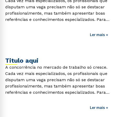
Cada vez mais especializados, os profissionais que
disputam uma vaga precisam não só se destacar
profissionalmente, mas também apresentar boas
referências e conhecimentos especializados. Para
adquirir esses conhecimentos e capacitar os
profissionais da área é preciso garantir uma
Ler mais +
formação de qualidade que consiga suprir todas as
demandas exigidas atualmente.
Titulo aqui
A concorrência no mercado de trabalho só cresce.
Cada vez mais especializados, os profissionais que
disputam uma vaga precisam não só se destacar
profissionalmente, mas também apresentar boas
referências e conhecimentos especializados. Para
adquirir esses conhecimentos e capacitar os
profissionais da área é preciso garantir uma
Ler mais +
formação de qualidade que consiga suprir todas as