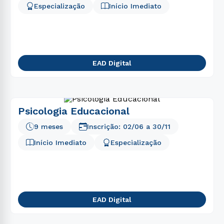
Especialização
Início Imediato
EAD Digital
Psicologia Educacional
9 meses
Inscrição:
02/06
a
30/11
Início Imediato
Especialização
EAD Digital