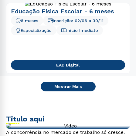
Educação Física Escolar - 6 meses
6 meses
Inscrição:
02/06
a
30/11
Especialização
Início Imediato
EAD Digital
Mostrar Mais
Titulo aqui
Video de exemplo
A concorrência no mercado de trabalho só cresce.