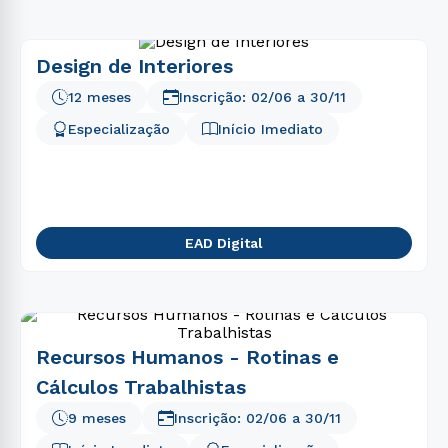
Design de Interiores
12 meses
Inscrição:
02/06
a
30/11
Especialização
Início Imediato
EAD Digital
Recursos Humanos - Rotinas e
Cálculos Trabalhistas
9 meses
Inscrição:
02/06
a
30/11