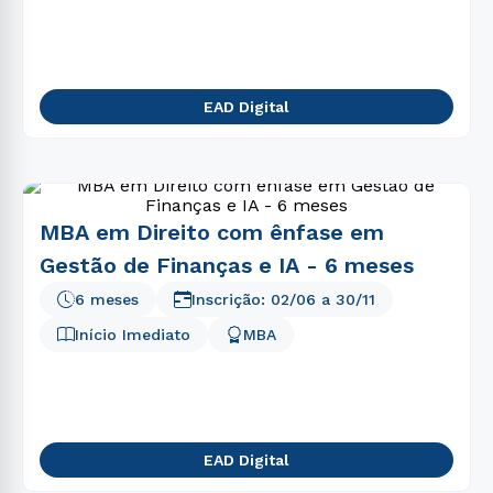
EAD Digital
MBA em Direito com ênfase em
Gestão de Finanças e IA - 6 meses
6 meses
Inscrição:
02/06
a
30/11
Início Imediato
MBA
EAD Digital