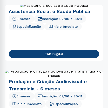
Assistência Social e Saúde Pública
9 meses
Inscrição:
02/06
a
30/11
Especialização
Início Imediato
EAD Digital
Produção e Criação Audiovisual e
Transmídia - 6 meses
6 meses
Inscrição:
02/06
a
30/11
Início Imediato
Especialização