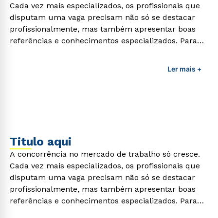
Cada vez mais especializados, os profissionais que
disputam uma vaga precisam não só se destacar
profissionalmente, mas também apresentar boas
referências e conhecimentos especializados. Para
adquirir esses conhecimentos e capacitar os
profissionais da área é preciso garantir uma
Ler mais +
formação de qualidade que consiga suprir todas as
demandas exigidas atualmente.
Titulo aqui
A concorrência no mercado de trabalho só cresce.
Cada vez mais especializados, os profissionais que
disputam uma vaga precisam não só se destacar
profissionalmente, mas também apresentar boas
referências e conhecimentos especializados. Para
adquirir esses conhecimentos e capacitar os