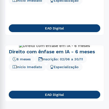
Início Imediato
Especialização
EAD Digital
Direito com ênfase em IA - 6 meses
6 meses
Inscrição:
02/06
a
30/11
Início Imediato
Especialização
EAD Digital