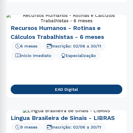
Recursos Humanos - Rotinas e
Cálculos Trabalhistas - 6 meses
6 meses
Inscrição:
02/06
a
30/11
Início Imediato
Especialização
EAD Digital
Língua Brasileira de Sinais - LIBRAS
9 meses
Inscrição:
02/06
a
30/11