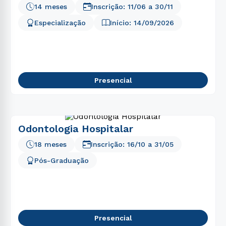
14 meses
Inscrição:
11/06
a
30/11
Especialização
Início:
14/09/2026
Presencial
Odontologia Hospitalar
18 meses
Inscrição:
16/10
a
31/05
Pós-Graduação
Presencial