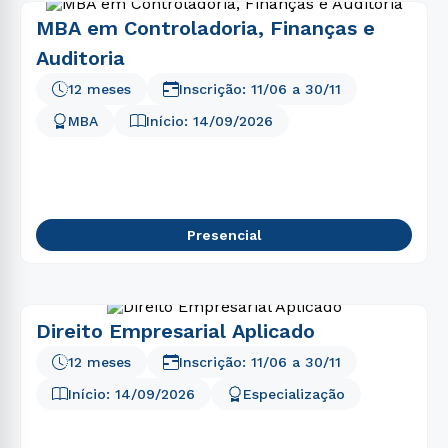
MBA em Controladoria, Finanças e
Auditoria
12 meses
Inscrição:
11/06
a
30/11
MBA
Início:
14/09/2026
Presencial
Direito Empresarial Aplicado
12 meses
Inscrição:
11/06
a
30/11
Início:
14/09/2026
Especialização