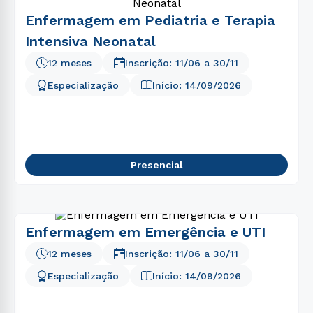
Enfermagem em Pediatria e Terapia
Intensiva Neonatal
12 meses
Inscrição:
11/06
a
30/11
Especialização
Início:
14/09/2026
Presencial
Enfermagem em Emergência e UTI
12 meses
Inscrição:
11/06
a
30/11
Especialização
Início:
14/09/2026