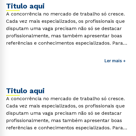
Titulo aqui
A concorrência no mercado de trabalho só cresce.
Cada vez mais especializados, os profissionais que
disputam uma vaga precisam não só se destacar
profissionalmente, mas também apresentar boas
referências e conhecimentos especializados. Para
adquirir esses conhecimentos e capacitar os
profissionais da área é preciso garantir uma
Ler mais +
formação de qualidade que consiga suprir todas as
demandas exigidas atualmente.
Titulo aqui
A concorrência no mercado de trabalho só cresce.
Cada vez mais especializados, os profissionais que
disputam uma vaga precisam não só se destacar
profissionalmente, mas também apresentar boas
referências e conhecimentos especializados. Para
adquirir esses conhecimentos e capacitar os