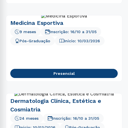
Medicina Esportiva
9 meses
Inscrição:
16/10
a
31/05
Pós-Graduação
Início:
10/03/2026
Presencial
Dermatologia Clínica, Estética e
Cosmiatria
24 meses
Inscrição:
16/10
a
31/05
Início:
10/03/2026
Pós-Graduação