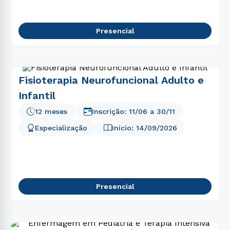
Presencial
Fisioterapia Neurofuncional Adulto e
Infantil
12 meses
Inscrição:
11/06
a
30/11
Especialização
Início:
14/09/2026
Presencial