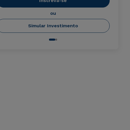
Inscreva-se
ou
Simular Investimento