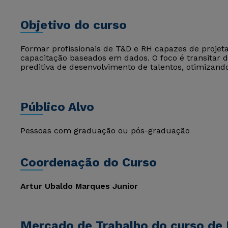
Objetivo do curso
Formar profissionais de T&D e RH capazes de proje
capacitação baseados em dados. O foco é transitar 
preditiva de desenvolvimento de talentos, otimizand
Público Alvo
Pessoas com graduação ou pós-graduação
Coordenação do Curso
Artur Ubaldo Marques Junior
Mercado de Trabalho do curso de I