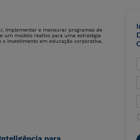
tar, implementar e mensurar programas de
de um modelo reativo para uma estratégia
o o investimento em educação corporativa.
nteligência para