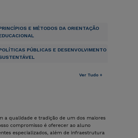
PRINCÍPIOS E MÉTODOS DA ORIENTAÇÃO
EDUCACIONAL
POLÍTICAS PÚBLICAS E DESENVOLVIMENTO
SUSTENTÁVEL
Ver Tudo +
om a qualidade e tradição de um dos maiores
Nosso compromisso é oferecer ao aluno
tes especializados, além de infraestrutura