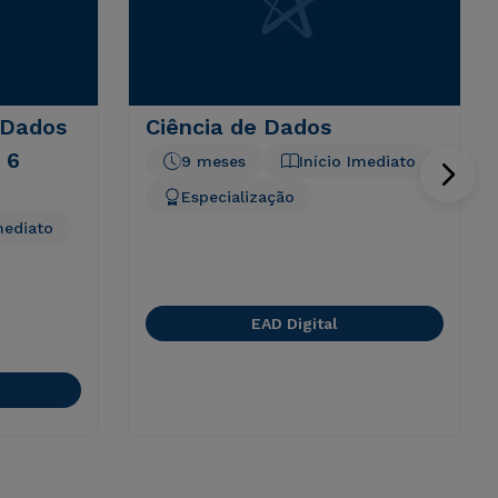
 Dados
Ciência de Dados
 6
9 meses
Início Imediato
Especialização
mediato
EAD Digital