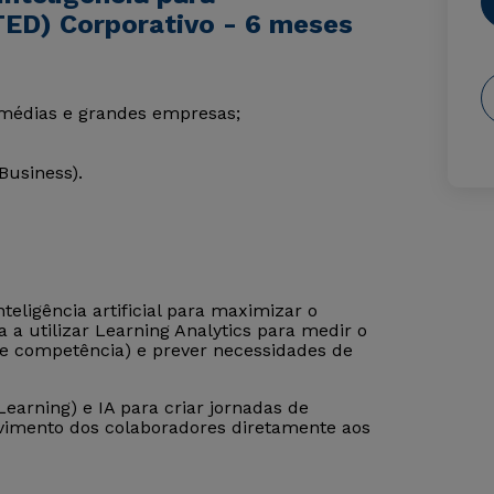
TED) Corporativo - 6 meses
médias e grandes empresas;
Business).
teligência artificial para maximizar o
a utilizar Learning Analytics para medir o
 de competência) e prever necessidades de
earning) e IA para criar jornadas de
vimento dos colaboradores diretamente aos