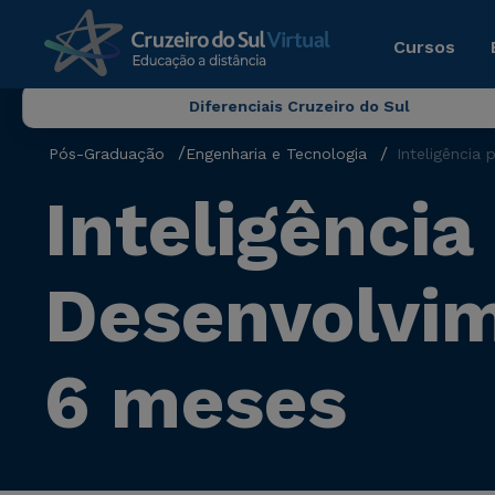
Cursos
Diferenciais Cruzeiro do Sul
Pós-Graduação
Engenharia e Tecnologia
Inteligência
Inteligênci
Desenvolvim
6 meses