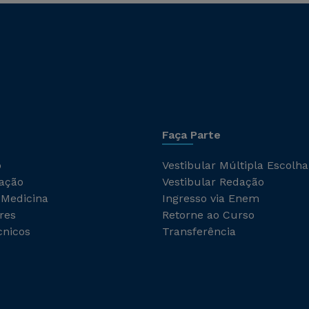
Faça Parte
o
Vestibular Múltipla Escolha
ação
Vestibular Redação
 Medicina
Ingresso via Enem
res
Retorne ao Curso
cnicos
Transferência