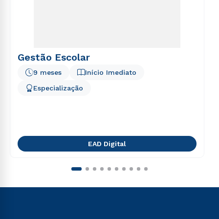
Gestão Escolar
9 meses
Início Imediato
Especialização
EAD Digital