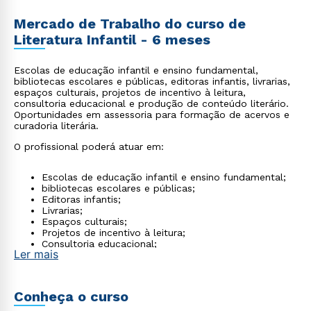
Mercado de Trabalho do curso de
Literatura Infantil - 6 meses
Escolas de educação infantil e ensino fundamental,
bibliotecas escolares e públicas, editoras infantis, livrarias,
espaços culturais, projetos de incentivo à leitura,
consultoria educacional e produção de conteúdo literário.
Oportunidades em assessoria para formação de acervos e
curadoria literária.
O profissional poderá atuar em:
Escolas de educação infantil e ensino fundamental;
bibliotecas escolares e públicas;
Editoras infantis;
Livrarias;
Espaços culturais;
Projetos de incentivo à leitura;
Consultoria educacional;
Ler mais
Produção de conteúdo literário;
Além de oportunidades em assessoria para formação
de acervos e curadoria literária.
Conheça o curso