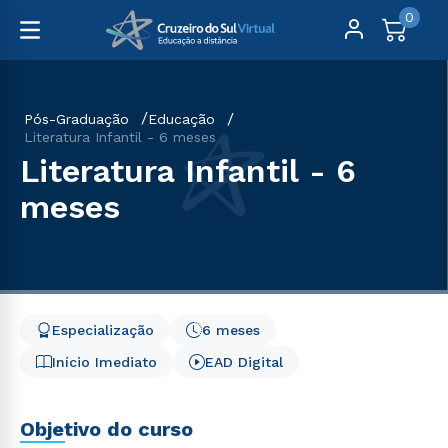
0
Pós-Graduação
Educação
Literatura Infantil - 6 meses
Literatura Infantil - 6
meses
Especialização
6 meses
Início Imediato
EAD Digital
Objetivo do curso