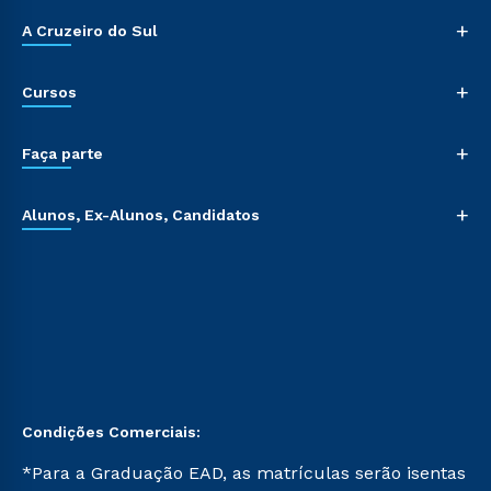
+
A Cruzeiro do Sul
+
Cursos
+
Faça parte
+
Alunos, Ex-Alunos, Candidatos
Condições Comerciais:
*Para a Graduação EAD, as matrículas serão isentas