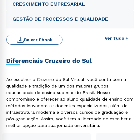
CRESCIMENTO EMPRESARIAL
GESTÃO DE PROCESSOS E QUALIDADE
Ver Tudo +
Baixar Ebook
Diferenciais Cruzeiro do Sul
Rápido e fácil
WhatsApp
Ao escolher a Cruzeiro do Sul Virtual, você conta com a
ou
qualidade e tradição de um dos maiores grupos
educacionais de ensino superior do Brasil. Nosso
compromisso é oferecer ao aluno qualidade de ensino com
métodos inovadores e docentes especializados, além de
infraestrutura moderna e diversos cursos de graduação e
pós-graduação. Assim, você tem a liberdade de escolher a
melhor opção para sua jornada universitária.
Estou de acordo com a
Política de Privacidade.
e
autorizo que meus dados sejam utilizados para o