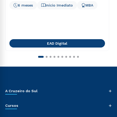
6 meses
Início Imediato
MBA
EAD Digital
+
A Cruzeiro do Sul
+
Cursos