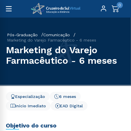
0
Pós-Graduação
Comunicação
Marketing do Varejo Farmacêutico - 6 meses
Marketing do Varejo
Farmacêutico - 6 meses
Especialização
6 meses
Início Imediato
EAD Digital
Objetivo do curso