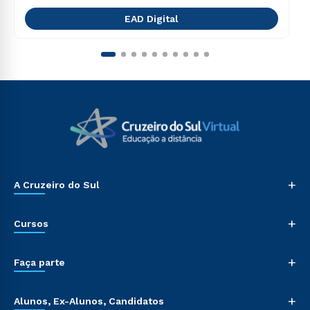
EAD Digital
+
A Cruzeiro do Sul
+
Cursos
+
Faça parte
+
Alunos, Ex-Alunos, Candidatos