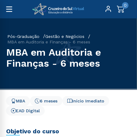
0
Pós-Graduação
Gestão e Negócios
MBA em Auditoria e Finanças - 6 meses
MBA em Auditoria e
Finanças - 6 meses
MBA
6 meses
Início Imediato
EAD Digital
Objetivo do curso