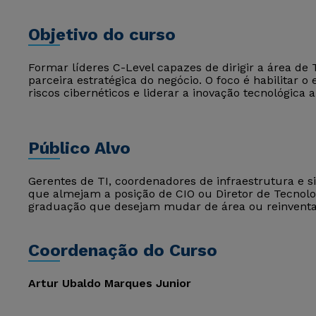
Objetivo do curso
Formar líderes C-Level capazes de dirigir a área d
parceira estratégica do negócio. O foco é habilitar o 
riscos cibernéticos e liderar a inovação tecnológica 
Público Alvo
Gerentes de TI, coordenadores de infraestrutura e si
que almejam a posição de CIO ou Diretor de Tecnol
graduação que desejam mudar de área ou reinventar
Coordenação do Curso
Artur Ubaldo Marques Junior