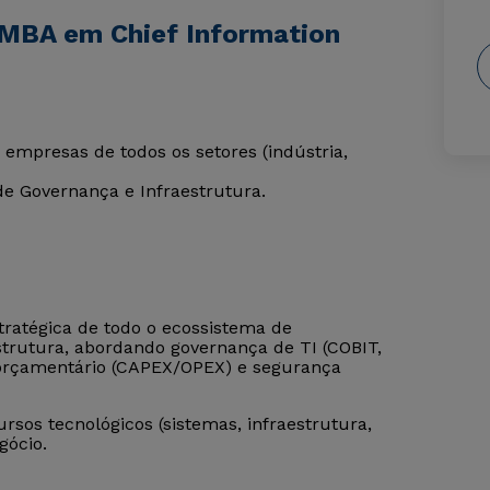
 MBA em Chief Information
empresas de todos os setores (indústria,
de Governança e Infraestrutura.
tratégica de todo o ecossistema de
strutura, abordando governança de TI (COBIT,
o orçamentário (CAPEX/OPEX) e segurança
rsos tecnológicos (sistemas, infraestrutura,
gócio.