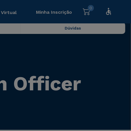
0
Minha Inscrição
 Virtual
Dúvidas
 Officer