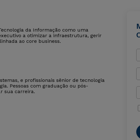
e Tecnologia da Informação como uma
O
executivo a otimizar a infraestrutura, gerir
alinhada ao core business.
stemas, e profissionais sênior de tecnologia
ogia. Pessoas com graduação ou pós-
 sua carreira.