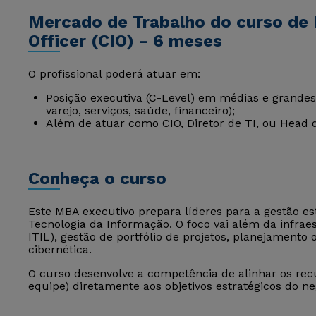
Mercado de Trabalho do curso de
Officer (CIO) - 6 meses
O profissional poderá atuar em:
Posição executiva (C-Level) em médias e grandes 
varejo, serviços, saúde, financeiro);
Além de atuar como CIO, Diretor de TI, ou Head 
Conheça o curso
Este MBA executivo prepara líderes para a gestão es
Tecnologia da Informação. O foco vai além da infrae
ITIL), gestão de portfólio de projetos, planejament
cibernética.
O curso desenvolve a competência de alinhar os recu
equipe) diretamente aos objetivos estratégicos do ne