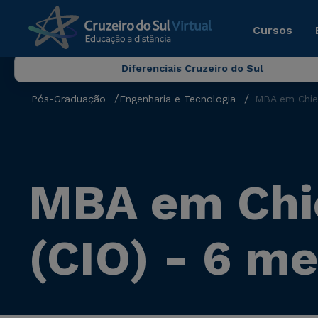
Cursos
Diferenciais Cruzeiro do Sul
Pós-Graduação
Engenharia e Tecnologia
MBA em Chief
MBA em Chie
(CIO) - 6 m