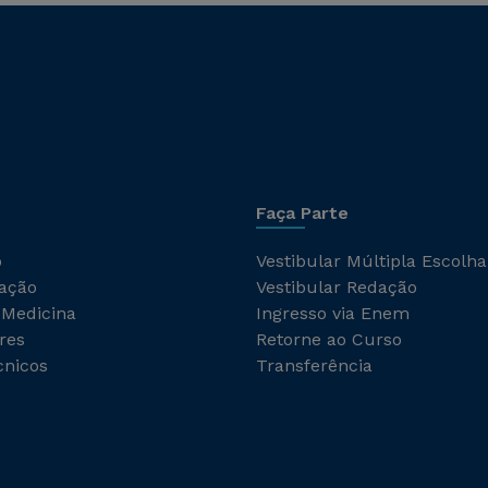
Faça Parte
o
Vestibular Múltipla Escolha
ação
Vestibular Redação
 Medicina
Ingresso via Enem
res
Retorne ao Curso
cnicos
Transferência