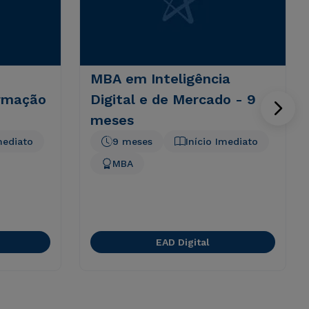
MBA em Inteligência
ormação
Digital e de Mercado - 9
meses
mediato
9 meses
Início Imediato
MBA
EAD Digital