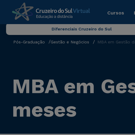
Cursos
Diferenciais Cruzeiro do Sul
Pós-Graduação
Gestão e Negócios
MBA em Gestão da
MBA em Gest
meses