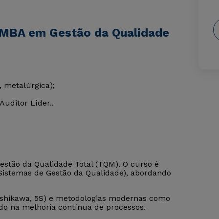
 MBA em Gestão da Qualidade
, metalúrgica);
uditor Líder..
stão da Qualidade Total (TQM). O curso é
Sistemas de Gestão da Qualidade), abordando
 Ishikawa, 5S) e metodologias modernas como
do na melhoria contínua de processos.