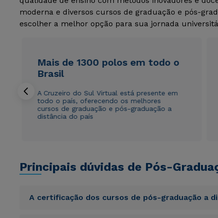
qualidade de ensino com métodos inovadores e docen
moderna e diversos cursos de graduação e pós-grad
escolher a melhor opção para sua jornada universitá
Mais de 1300 polos em todo o
Brasil
A Cruzeiro do Sul Virtual está presente em
todo o país, oferecendo os melhores
cursos de graduação e pós-graduação a
distância do país
Principais dúvidas de Pós-Gradua
A certificação dos cursos de pós-graduação a d