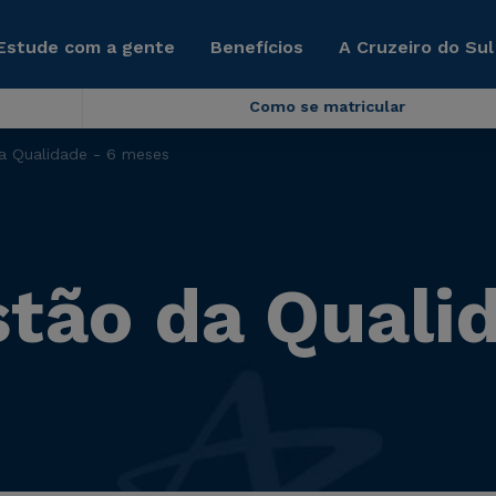
Estude com a gente
Benefícios
A Cruzeiro do Sul
Como se matricular
 Qualidade - 6 meses
ão da Qualid