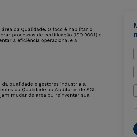
área da Qualidade. O foco é habilitar o
derar processos de certificação (ISO 9001) e
tar a eficiência operacional e a
da qualidade e gestores industriais.
entes da Qualidade ou Auditores de SGI.
jam mudar de área ou reinventar sua