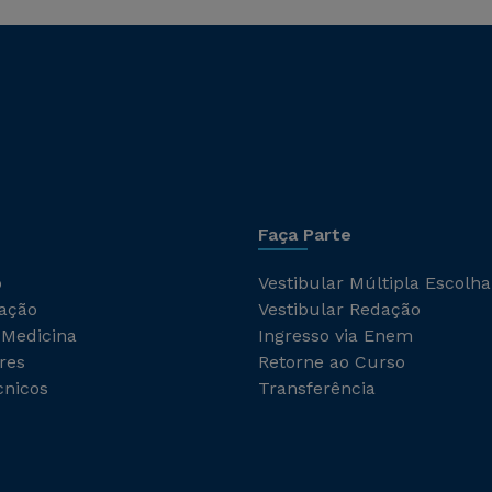
Faça Parte
o
Vestibular Múltipla Escolha
ação
Vestibular Redação
 Medicina
Ingresso via Enem
res
Retorne ao Curso
cnicos
Transferência