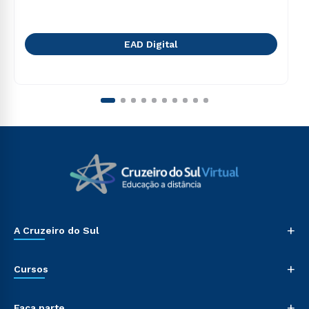
EAD Digital
+
A Cruzeiro do Sul
+
Cursos
+
Faça parte