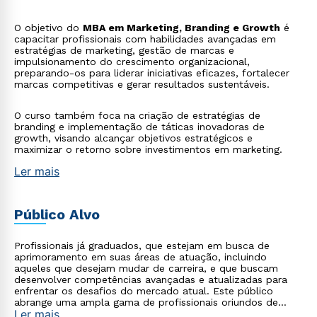
O objetivo do
MBA em Marketing, Branding e Growth
é
capacitar profissionais com habilidades avançadas em
estratégias de marketing, gestão de marcas e
impulsionamento do crescimento organizacional,
preparando-os para liderar iniciativas eficazes, fortalecer
marcas competitivas e gerar resultados sustentáveis.
O curso também foca na criação de estratégias de
branding e implementação de táticas inovadoras de
growth, visando alcançar objetivos estratégicos e
maximizar o retorno sobre investimentos em marketing.
Ler mais
Público Alvo
Profissionais já graduados, que estejam em busca de
aprimoramento em suas áreas de atuação, incluindo
aqueles que desejam mudar de carreira, e que buscam
desenvolver competências avançadas e atualizadas para
enfrentar os desafios do mercado atual. Este público
abrange uma ampla gama de profissionais oriundos de
Ler mais
diversas áreas, como tecnologia, saúde, empresarial,