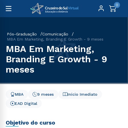
0
Pós-Graduação
Comunicação
MBA Em Marketing, Branding E Growth - 9 meses
MBA Em Marketing,
Branding E Growth - 9
meses
MBA
9 meses
Início Imediato
EAD Digital
Objetivo do curso