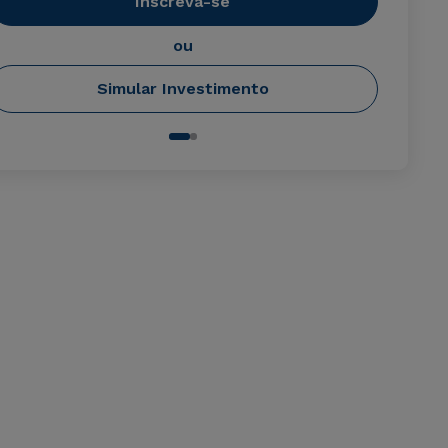
Inscreva-se
ou
Simular Investimento