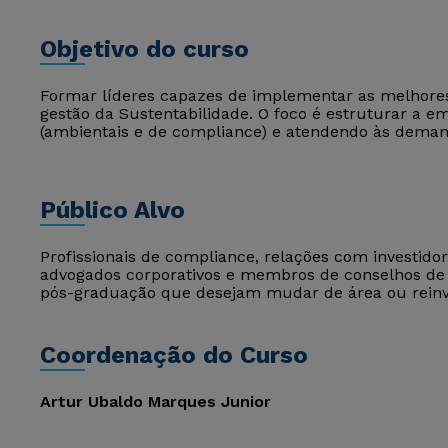
Objetivo do curso
Formar líderes capazes de implementar as melhores
gestão da Sustentabilidade. O foco é estruturar a e
(ambientais e de compliance) e atendendo às demand
Público Alvo
Profissionais de compliance, relações com investidore
advogados corporativos e membros de conselhos de
pós-graduação que desejam mudar de área ou reinve
Coordenação do Curso
Artur Ubaldo Marques Junior