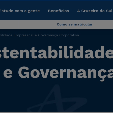
Estude com a gente
Benefícios
A Cruzeiro do Sul
Como se matricular
lidade Empresarial e Governança Corporativa
tentabilidad
 e Governanç