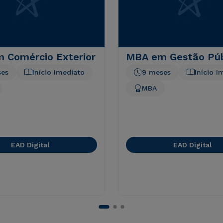
 Comércio Exterior
MBA em Gestão Púb
ses
Início Imediato
9 meses
Início I
MBA
EAD Digital
EAD Digital