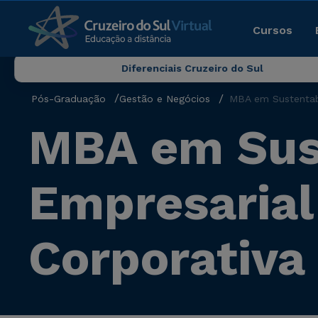
Cursos
Diferenciais Cruzeiro do Sul
Pós-Graduação
Gestão e Negócios
MBA em Sustentabi
MBA em Sus
Empresarial
Corporativa