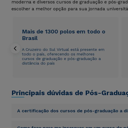
moderna e diversos cursos de graduação e pós-grad
escolher a melhor opção para sua jornada universitá
Mais de 1300 polos em todo o
Brasil
A Cruzeiro do Sul Virtual está presente em
todo o país, oferecendo os melhores
cursos de graduação e pós-graduação a
distância do país
Principais dúvidas de Pós-Gradua
A certificação dos cursos de pós-graduação a d
Sed ut perspiciatis unde omnis iste natus error sit vol
Como faço para me inscrever em um curso de pó