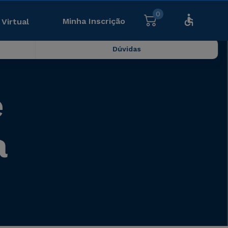
0
Minha Inscrição
 Virtual
Dúvidas
e
a