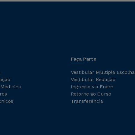
Faça Parte
o
Vestibular Múltipla Escolha
ação
Vestibular Redação
 Medicina
Ingresso via Enem
res
Retorne ao Curso
cnicos
Transferência