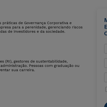
 práticas de Governança Corporativa e
mpresa para a perenidade, gerenciando riscos
as de investidores e da sociedade.
s (RI), gestores de sustentabilidade,
 administração. Pessoas com graduação ou
ntar sua carreira.