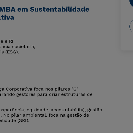
 MBA em Sustentabilidade
tiva
e e RI;
acia societária;
is (ESG).
 Corporativa foca nos pilares "G"
rando gestores para criar estruturas de
sparência, equidade, accountability), gestão
. No pilar ambiental, foca na gestão de
lidade (GRI).