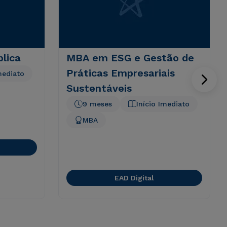
lica
MBA em ESG e Gestão de
Práticas Empresariais
mediato
Sustentáveis
9 meses
Início Imediato
MBA
EAD Digital