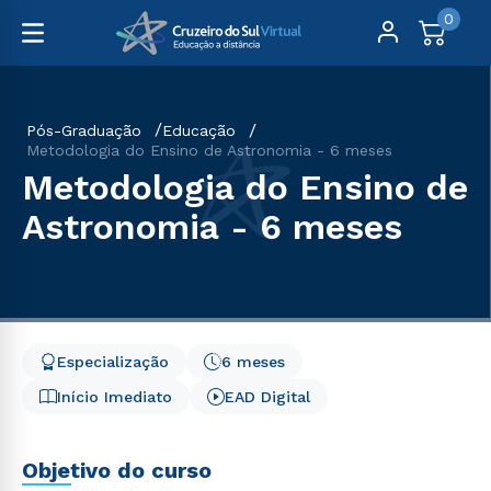
0
Pós-Graduação
Educação
Metodologia do Ensino de Astronomia - 6 meses
Metodologia do Ensino de
Astronomia - 6 meses
Especialização
6 meses
Início Imediato
EAD Digital
Objetivo do curso