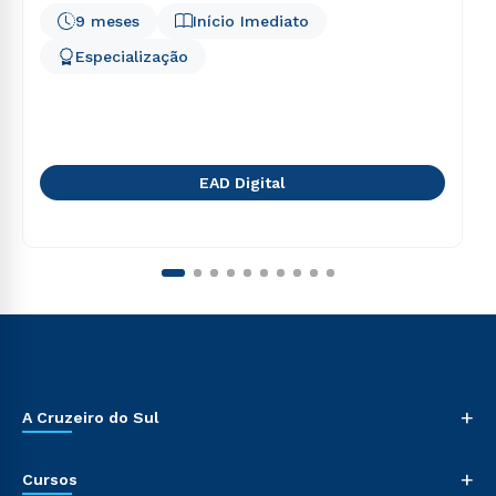
9 meses
Início Imediato
Especialização
EAD Digital
+
A Cruzeiro do Sul
+
Cursos