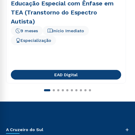
Educação Especial com Ênfase em
TEA (Transtorno do Espectro
Autista)
9 meses
Início Imediato
Especialização
EAD Digital
+
A Cruzeiro do Sul