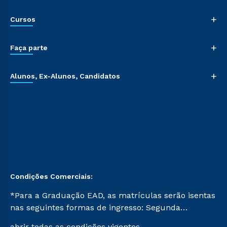
+
Cursos
+
Faça parte
+
Alunos, Ex-Alunos, Candidatos
Condições Comerciais:
*Para a Graduação EAD, as matrículas serão isentas
nas seguintes formas de ingresso: Segunda
Graduação, Segunda Graduação 2.0 e Transferência.
abrir todas as condições vigentes