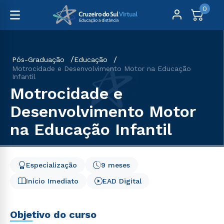
0
Pós-Graduação
Educação
Motrocidade e Desenvolvimento Motor na Educação
Infantil
Motrocidade e
Desenvolvimento Motor
na Educação Infantil
Especialização
9 meses
Início Imediato
EAD Digital
Objetivo do curso