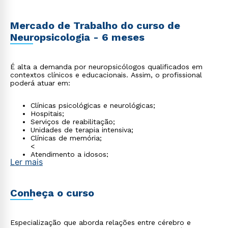
Mercado de Trabalho do curso de
Neuropsicologia - 6 meses
É alta a demanda por neuropsicólogos qualificados em
contextos clínicos e educacionais. Assim, o profissional
poderá atuar em:
Clínicas psicológicas e neurológicas;
Hospitais;
Serviços de reabilitação;
Unidades de terapia intensiva;
Clínicas de memória;
<
Atendimento a idosos;
Ler mais
Avaliação de transtornos do neurodesenvolvimento e
consultórios multidisciplinares.
Conheça o curso
Especialização que aborda relações entre cérebro e