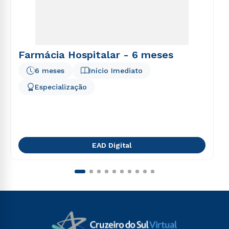
Farmácia Hospitalar - 6 meses
6 meses
Início Imediato
Especialização
EAD Digital