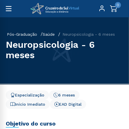
0
Pós-Graduação
Saúde
Neuropsicologia - 6 meses
Neuropsicologia - 6
meses
Especialização
6 meses
Início Imediato
EAD Digital
Objetivo do curso