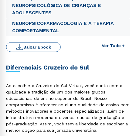
NEUROPSICOLÓGICA DE CRIANÇAS E
ADOLESCENTES
NEUROPSICOFARMACOLOGIA E A TERAPIA
COMPORTAMENTAL
Ver Tudo +
Baixar Ebook
Diferenciais Cruzeiro do Sul
Ao escolher a Cruzeiro do Sul Virtual, você conta com a
qualidade e tradição de um dos maiores grupos
Rápido e fácil
educacionais de ensino superior do Brasil. Nosso
WhatsApp
compromisso é oferecer ao aluno qualidade de ensino com
ou
métodos inovadores e docentes especializados, além de
infraestrutura moderna e diversos cursos de graduação e
pós-graduação. Assim, você tem a liberdade de escolher a
melhor opção para sua jornada universitária.