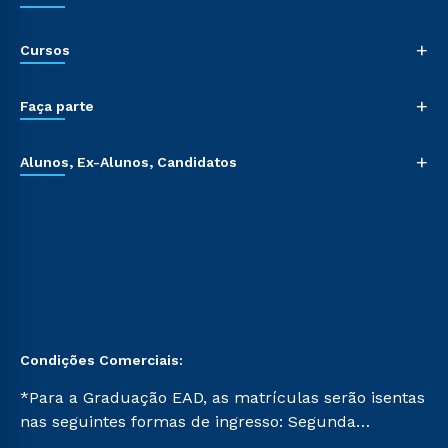
+
Cursos
+
Faça parte
+
Alunos, Ex-Alunos, Candidatos
Condições Comerciais:
*Para a Graduação EAD, as matrículas serão isentas
nas seguintes formas de ingresso: Segunda
Graduação, Segunda Graduação 2.0 e Transferência.