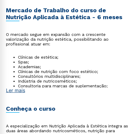
Mercado de Trabalho do curso de
Nutrição Aplicada à Estética - 6 meses
O mercado segue em expansão com a crescente
valorização da nutrição estética, possibilitando ao
profissional atuar em:
Clínicas de estética;
Spas;
Academias;
Clínicas de nutrição com foco estético;
Consultórios multidisciplinares;
Indústria de nutricosméticos;
Consultoria para marcas de suplementação;
Ler mais
Atendimento particular.
Conheça o curso
A especialização em Nutrição Aplicada à Estética integra as
duas áreas abordando nutricosméticos, nutrição para