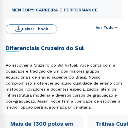
MENTORY: CARREIRA E PERFORMANCE
Ver Tudo +
Baixar Ebook
Diferenciais Cruzeiro do Sul
Ao escolher a Cruzeiro do Sul Virtual, você conta com a
qualidade e tradição de um dos maiores grupos
educacionais de ensino superior do Brasil. Nosso
Rápido e fácil
WhatsApp
compromisso é oferecer ao aluno qualidade de ensino com
métodos inovadores e docentes especializados, além de
ou
infraestrutura moderna e diversos cursos de graduação e
pós-graduação. Assim, você tem a liberdade de escolher a
melhor opção para sua jornada universitária.
Mais de 1300 polos em
Trilhas Cus