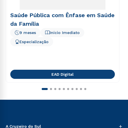
Saúde Pública com Ênfase em Saúde
da Família
9 meses
Início Imediato
Especialização
EAD Digital
+
A Cruzeiro do Sul