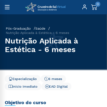
0
Pós-Graduação
Saúde
Nutrição Aplicada à Estética - 6 meses
Nutrição Aplicada à
Estética - 6 meses
Especialização
6 meses
Início Imediato
EAD Digital
Objetivo do curso