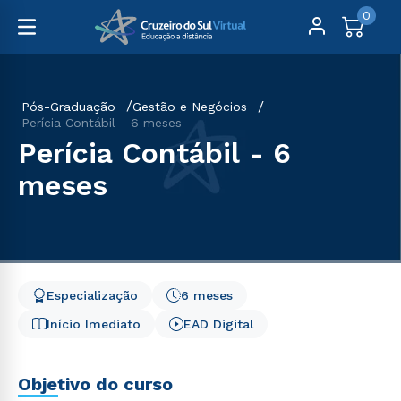
0
Pós-Graduação
Gestão e Negócios
Perícia Contábil - 6 meses
Perícia Contábil - 6
meses
Especialização
6 meses
Início Imediato
EAD Digital
Objetivo do curso