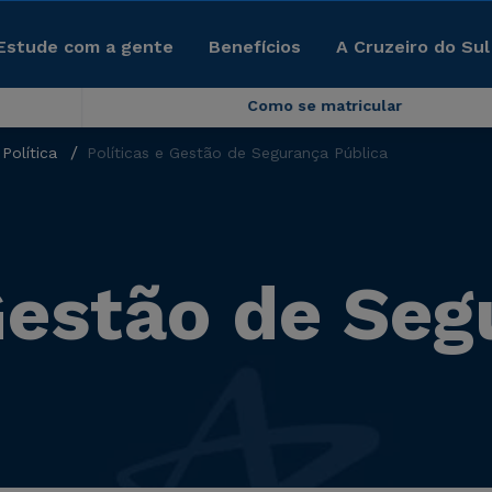
Estude com a gente
Benefícios
A Cruzeiro do Sul
Como se matricular
Política
Políticas e Gestão de Segurança Pública
 Gestão de Se