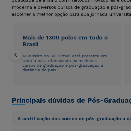
qualidade de ensino com métodos inovadores e docen
moderna e diversos cursos de graduação e pós-grad
escolher a melhor opção para sua jornada universitá
Mais de 1300 polos em todo o
Brasil
A Cruzeiro do Sul Virtual está presente em
todo o país, oferecendo os melhores
cursos de graduação e pós-graduação a
distância do país
Principais dúvidas de Pós-Gradua
A certificação dos cursos de pós-graduação a d