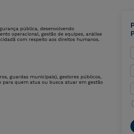
segurança pública, desenvolvendo
nto operacional, gestão de equipes, análise
cidadã com respeito aos direitos humanos.
iros, guardas municipais), gestores públicos,
cado para quem atua ou busca atuar em gestão