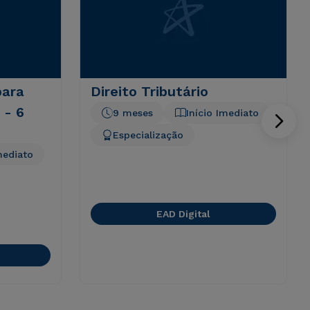
para
Direito Tributário
 - 6
9 meses
Início Imediato
Especialização
mediato
EAD Digital