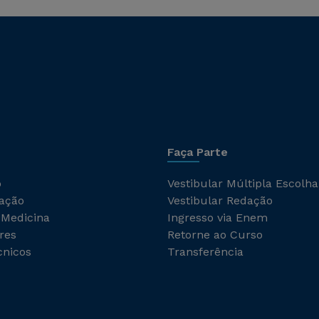
Faça Parte
o
Vestibular Múltipla Escolha
ação
Vestibular Redação
 Medicina
Ingresso via Enem
res
Retorne ao Curso
cnicos
Transferência