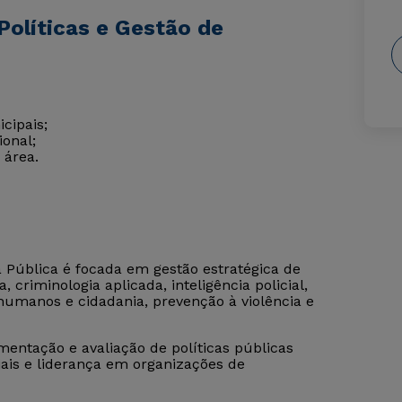
Políticas e Gestão de
cipais;
ional;
 área.
 Pública é focada em gestão estratégica de
criminologia aplicada, inteligência policial,
 humanos e cidadania, prevenção à violência e
entação e avaliação de políticas públicas
ais e liderança em organizações de