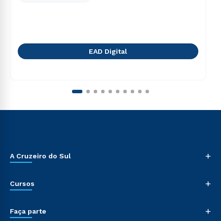
EAD Digital
+
A Cruzeiro do Sul
+
Cursos
+
Faça parte