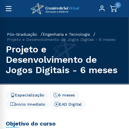
0
Pós-Graduação
Engenharia e Tecnologia
Projeto e Desenvolvimento de Jogos Digitais - 6 meses
Projeto e
Desenvolvimento de
Jogos Digitais - 6 meses
Especialização
6 meses
Início Imediato
EAD Digital
Objetivo do curso