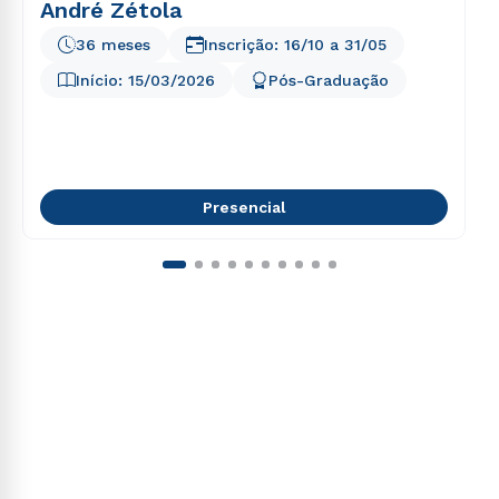
André Zétola
36 meses
Inscrição:
16/10
a
31/05
Início:
15/03/2026
Pós-Graduação
Presencial