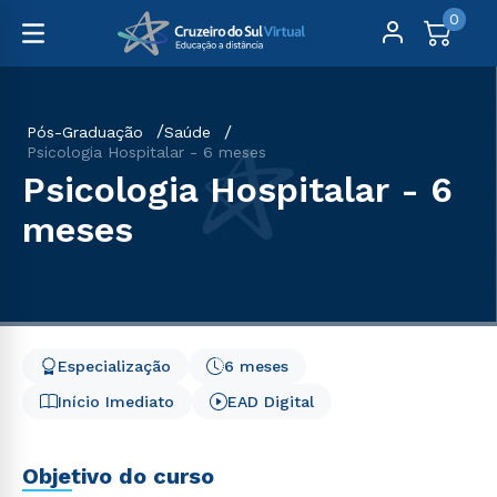
0
Pós-Graduação
Saúde
Psicologia Hospitalar - 6 meses
Psicologia Hospitalar - 6
meses
Especialização
6 meses
Início Imediato
EAD Digital
Objetivo do curso