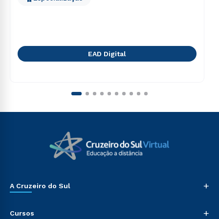
EAD Digital
+
A Cruzeiro do Sul
+
Cursos