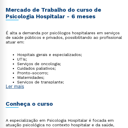
Mercado de Trabalho do curso de
Psicologia Hospitalar - 6 meses
É alta a demanda por psicólogos hospitalares em serviços
de saúde públicos e privados, possibilitando ao profissional
atuar em:
Hospitais gerais e especializados;
UTIs;
Serviços de oncologia;
Cuidados paliativos;
Pronto-socorro;
Maternidades;
Serviços de transplante;
Ler mais
Home care;
Clínicas de saúde e equipes multiprofissionais.
Conheça o curso
A especialização em Psicologia Hospitalar é focada em
atuação psicológica no contexto hospitalar e da saúde,