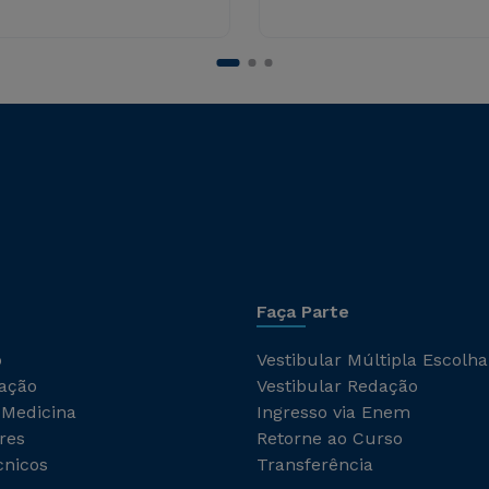
Faça Parte
o
Vestibular Múltipla Escolha
ação
Vestibular Redação
 Medicina
Ingresso via Enem
res
Retorne ao Curso
cnicos
Transferência