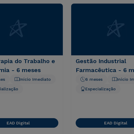
rapia do Trabalho e
Gestão Industrial
mia - 6 meses
Farmacêutica - 6 
ses
Início Imediato
6 meses
Início I
ialização
Especialização
EAD Digital
EAD Digital