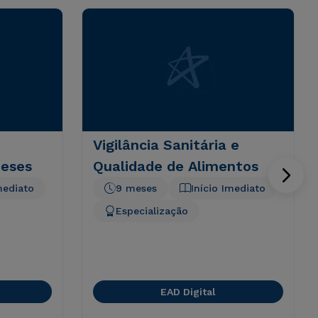
Vigilância Sanitária e
meses
Qualidade de Alimentos
mediato
9 meses
Início Imediato
Especialização
EAD Digital