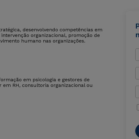
P
stratégica, desenvolvendo competências em
 e intervenção organizacional, promoção de
olvimento humano nas organizações.
formação em psicologia e gestores de
r em RH, consultoria organizacional ou