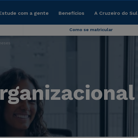
Estude com a gente
Benefícios
A Cruzeiro do Sul
Como se matricular
meses
Organizacional