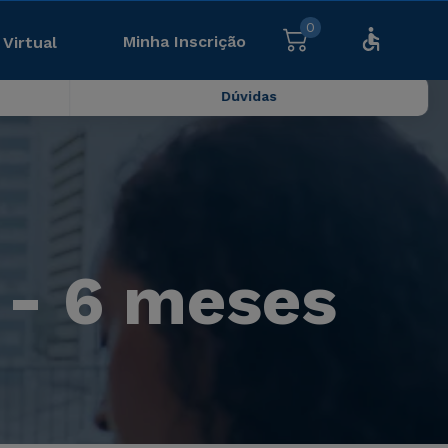
0
Minha Inscrição
 Virtual
Dúvidas
 - 6 meses