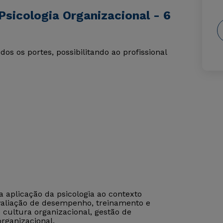
sicologia Organizacional - 6
s os portes, possibilitando ao profissional
a aplicação da psicologia ao contexto
avaliação de desempenho, treinamento e
 cultura organizacional, gestão de
rganizacional.