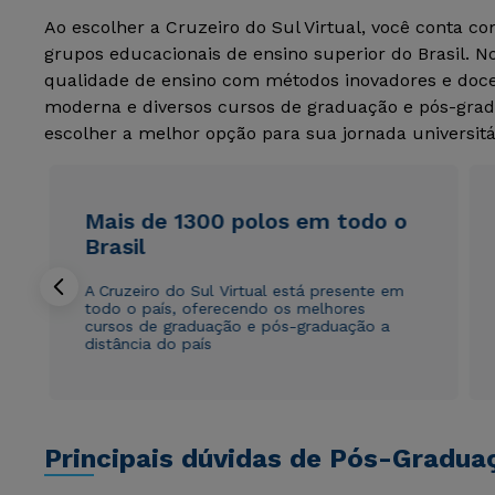
Ao escolher a Cruzeiro do Sul Virtual, você conta c
grupos educacionais de ensino superior do Brasil. 
qualidade de ensino com métodos inovadores e docen
moderna e diversos cursos de graduação e pós-grad
escolher a melhor opção para sua jornada universitá
Mais de 1300 polos em todo o
Brasil
A Cruzeiro do Sul Virtual está presente em
todo o país, oferecendo os melhores
cursos de graduação e pós-graduação a
distância do país
Principais dúvidas de Pós-Gradua