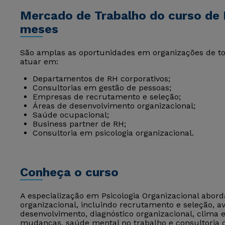
Mercado de Trabalho do curso de P
meses
São amplas as oportunidades em organizações de todo
atuar em:
Departamentos de RH corporativos;
Consultorias em gestão de pessoas;
Empresas de recrutamento e seleção;
Áreas de desenvolvimento organizacional;
Saúde ocupacional;
Business partner de RH;
Consultoria em psicologia organizacional.
Conheça o curso
A especialização em Psicologia Organizacional abord
organizacional, incluindo recrutamento e seleção, 
desenvolvimento, diagnóstico organizacional, clima e
mudanças, saúde mental no trabalho e consultoria o