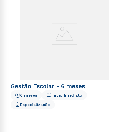
voluptatem sequi nesciunt.
Gestão Escolar - 6 meses
6 meses
Início Imediato
Especialização