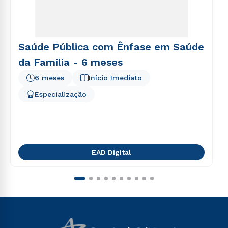
Saúde Pública com Ênfase em Saúde
da Família - 6 meses
6 meses
Início Imediato
Especialização
EAD Digital