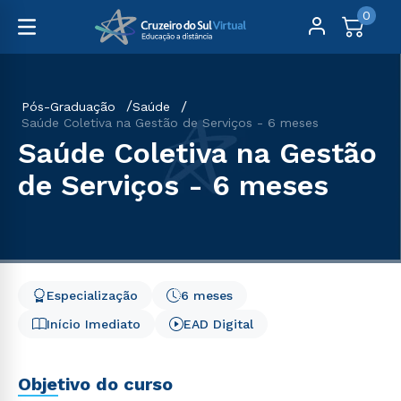
0
Pós-Graduação
Saúde
Saúde Coletiva na Gestão de Serviços - 6 meses
Saúde Coletiva na Gestão
de Serviços - 6 meses
Especialização
6 meses
Início Imediato
EAD Digital
Objetivo do curso