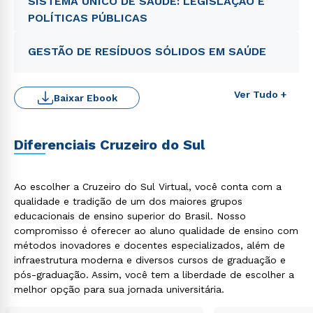
SISTEMA ÚNICO DE SAÚDE: LEGISLAÇÃO E
POLÍTICAS PÚBLICAS
GESTÃO DE RESÍDUOS SÓLIDOS EM SAÚDE
Ver Tudo +
Baixar Ebook
Diferenciais Cruzeiro do Sul
Ao escolher a Cruzeiro do Sul Virtual, você conta com a
qualidade e tradição de um dos maiores grupos
educacionais de ensino superior do Brasil. Nosso
Rápido e fácil
compromisso é oferecer ao aluno qualidade de ensino com
WhatsApp
métodos inovadores e docentes especializados, além de
ou
infraestrutura moderna e diversos cursos de graduação e
pós-graduação. Assim, você tem a liberdade de escolher a
melhor opção para sua jornada universitária.