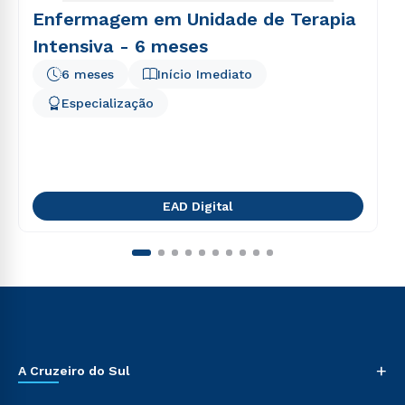
Enfermagem em Unidade de Terapia
Intensiva - 6 meses
6 meses
Início Imediato
Especialização
EAD Digital
+
A Cruzeiro do Sul