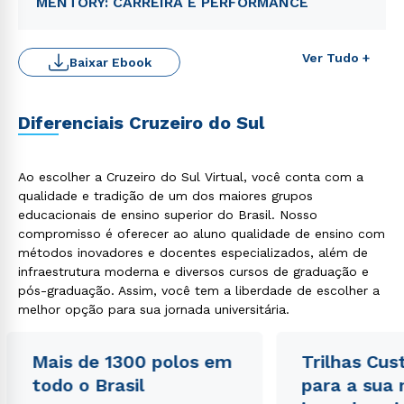
MENTORY: CARREIRA E PERFORMANCE
Ver Tudo +
Baixar Ebook
Diferenciais Cruzeiro do Sul
Ao escolher a Cruzeiro do Sul Virtual, você conta com a
qualidade e tradição de um dos maiores grupos
educacionais de ensino superior do Brasil. Nosso
Rápido e fácil
compromisso é oferecer ao aluno qualidade de ensino com
WhatsApp
métodos inovadores e docentes especializados, além de
infraestrutura moderna e diversos cursos de graduação e
ou
pós-graduação. Assim, você tem a liberdade de escolher a
melhor opção para sua jornada universitária.
Mais de 1300 polos em
Trilhas Cus
todo o Brasil
para a sua