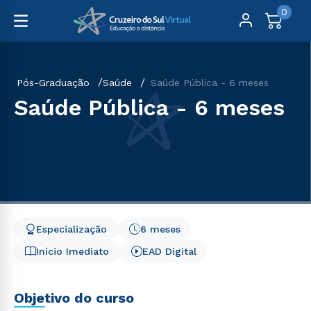
0
Pós-Graduação
Saúde
Saúde Pública - 6 meses
Saúde Pública - 6 meses
Especialização
6 meses
Início Imediato
EAD Digital
Objetivo do curso