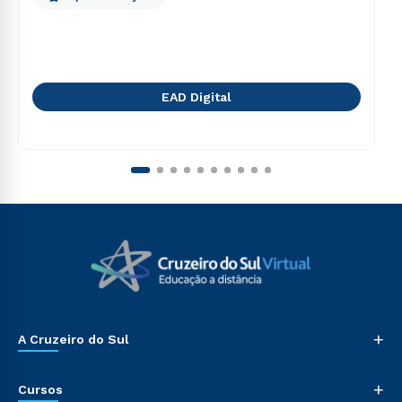
EAD Digital
+
A Cruzeiro do Sul
+
Cursos