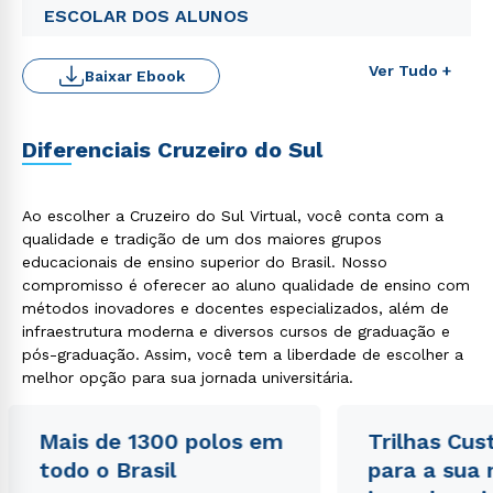
ESCOLAR DOS ALUNOS
Ver Tudo +
Baixar Ebook
Diferenciais Cruzeiro do Sul
Ao escolher a Cruzeiro do Sul Virtual, você conta com a
qualidade e tradição de um dos maiores grupos
educacionais de ensino superior do Brasil. Nosso
Rápido e fácil
WhatsApp
compromisso é oferecer ao aluno qualidade de ensino com
métodos inovadores e docentes especializados, além de
ou
infraestrutura moderna e diversos cursos de graduação e
pós-graduação. Assim, você tem a liberdade de escolher a
melhor opção para sua jornada universitária.
Mais de 1300 polos em
Trilhas Cus
todo o Brasil
para a sua
Estou de acordo com a
Política de Privacidade.
e