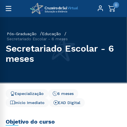
0
Pós-Graduação
Educação
Secretariado Escolar - 6 meses
Secretariado Escolar - 6
meses
Especialização
6 meses
Início Imediato
EAD Digital
Objetivo do curso