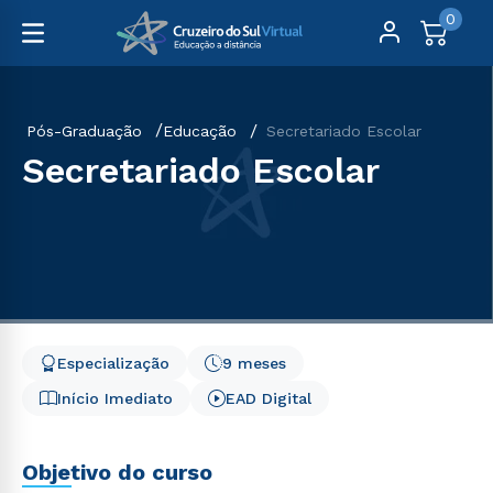
0
Pós-Graduação
Educação
Secretariado Escolar
Secretariado Escolar
Especialização
9 meses
Início Imediato
EAD Digital
Objetivo do curso