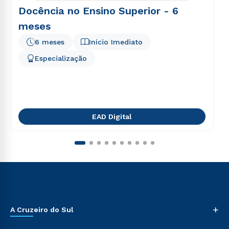
Docência no Ensino Superior - 6
meses
6 meses
Início Imediato
Especialização
EAD Digital
+
A Cruzeiro do Sul