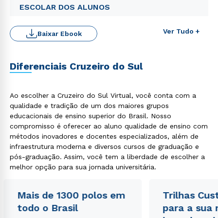
ESCOLAR DOS ALUNOS
Ver Tudo +
Baixar Ebook
Diferenciais Cruzeiro do Sul
Ao escolher a Cruzeiro do Sul Virtual, você conta com a
qualidade e tradição de um dos maiores grupos
educacionais de ensino superior do Brasil. Nosso
Rápido e fácil
compromisso é oferecer ao aluno qualidade de ensino com
WhatsApp
métodos inovadores e docentes especializados, além de
infraestrutura moderna e diversos cursos de graduação e
ou
pós-graduação. Assim, você tem a liberdade de escolher a
melhor opção para sua jornada universitária.
Mais de 1300 polos em
Trilhas Cus
todo o Brasil
para a sua