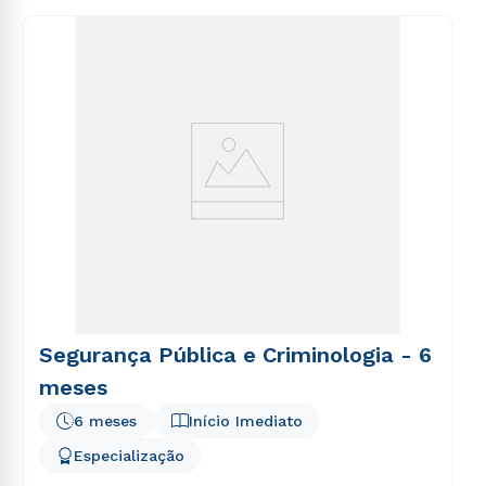
consequuntur magni dolores eos qui ratione
voluptatem sequi nesciunt.
Segurança Pública e Criminologia - 6
meses
6 meses
Início Imediato
Especialização