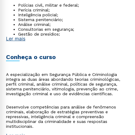
Polícias civil, militar e federal;
Perícia criminal;
Inteligência policial;
Sistema penitenciário;
Análise criminal;
Consultorias em segurança;
Gestão de presídios;
Ler mais
Programas de ressocialização;
Pesquisa em criminologia.
Conheça o curso
A especialização em Segurança Pública e Criminologia
integra as duas áreas abordando teorias criminológicas,
perfil criminal, análise criminal, políticas de segurança,
sistema penitenciário, vitimologia, prevenção ao crime,
investigação criminal e uso de evidências científicas.
Desenvolve competências para análise de fenômenos
criminais, elaboração de estratégias preventivas e
repressivas, inteligência criminal e compreensão
multidisciplinar da criminalidade e suas respostas
institucionais.