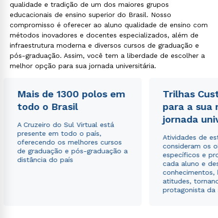
qualidade e tradição de um dos maiores grupos
educacionais de ensino superior do Brasil. Nosso
compromisso é oferecer ao aluno qualidade de ensino com
métodos inovadores e docentes especializados, além de
infraestrutura moderna e diversos cursos de graduação e
pós-graduação. Assim, você tem a liberdade de escolher a
melhor opção para sua jornada universitária.
Mais de 1300 polos em
Trilhas Cus
todo o Brasil
para a sua
jornada uni
A Cruzeiro do Sul Virtual está
presente em todo o país,
Atividades de e
oferecendo os melhores cursos
consideram os o
de graduação e pós-graduação a
específicos e pro
distância do país
cada aluno e de
conhecimentos, 
atitudes, tornan
protagonista da