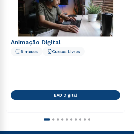
Animação Digital
6 meses
Cursos Livres
EAD Digital