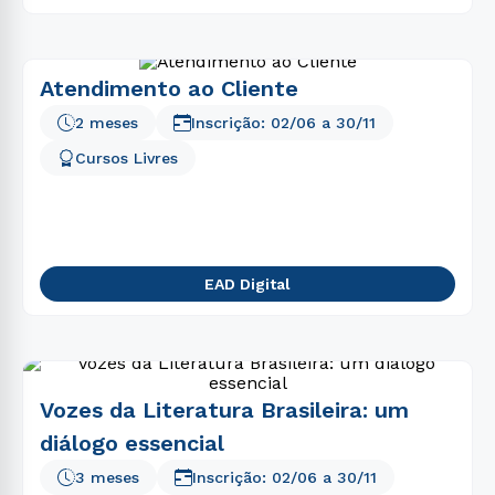
Atendimento ao Cliente
2 meses
Inscrição:
02/06
a
30/11
Cursos Livres
EAD Digital
Vozes da Literatura Brasileira: um
diálogo essencial
3 meses
Inscrição:
02/06
a
30/11