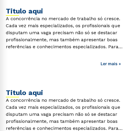
Titulo aqui
A concorrência no mercado de trabalho só cresce.
Cada vez mais especializados, os profissionais que
disputam uma vaga precisam não só se destacar
profissionalmente, mas também apresentar boas
referências e conhecimentos especializados. Para
adquirir esses conhecimentos e capacitar os
profissionais da área é preciso garantir uma
Ler mais +
formação de qualidade que consiga suprir todas as
demandas exigidas atualmente.
Titulo aqui
A concorrência no mercado de trabalho só cresce.
Cada vez mais especializados, os profissionais que
disputam uma vaga precisam não só se destacar
profissionalmente, mas também apresentar boas
referências e conhecimentos especializados. Para