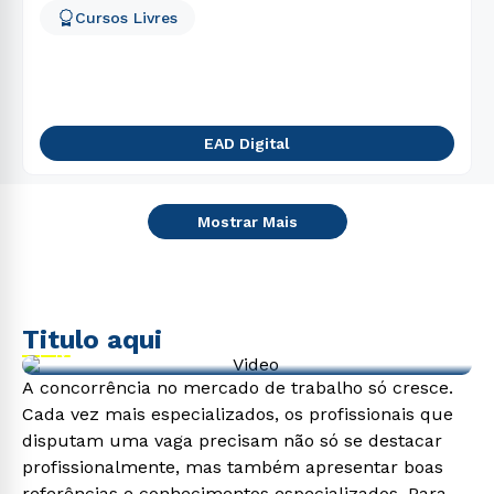
Cursos Livres
EAD Digital
Mostrar Mais
Titulo aqui
Video de exemplo
A concorrência no mercado de trabalho só cresce.
Cada vez mais especializados, os profissionais que
disputam uma vaga precisam não só se destacar
profissionalmente, mas também apresentar boas
referências e conhecimentos especializados. Para