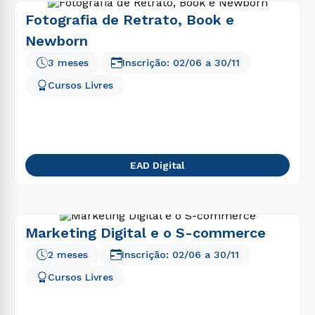
Fotografia de Retrato, Book e
Newborn
3 meses
Inscrição:
02/06
a
30/11
Cursos Livres
EAD Digital
Marketing Digital e o S-commerce
2 meses
Inscrição:
02/06
a
30/11
Cursos Livres