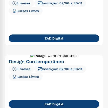
3 meses
Inscrição:
02/06
a
30/11
Cursos Livres
EAD Digital
Design Contemporâneo
3 meses
Inscrição:
02/06
a
30/11
Cursos Livres
EAD Digital