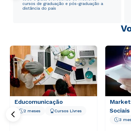
cursos de graduação e pós-graduação a
distância do país
Vo
Educomunicação
Marketi
Sociais
2 meses
Cursos Livres
3 me