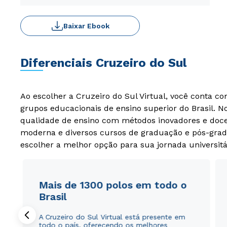
Baixar Ebook
Diferenciais Cruzeiro do Sul
Ao escolher a Cruzeiro do Sul Virtual, você conta c
grupos educacionais de ensino superior do Brasil. 
qualidade de ensino com métodos inovadores e docen
moderna e diversos cursos de graduação e pós-grad
escolher a melhor opção para sua jornada universitá
Mais de 1300 polos em todo o
Brasil
A Cruzeiro do Sul Virtual está presente em
todo o país, oferecendo os melhores