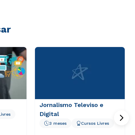
sar
Jornalismo Televiso e
Digital
ivres
3 meses
Cursos Livres