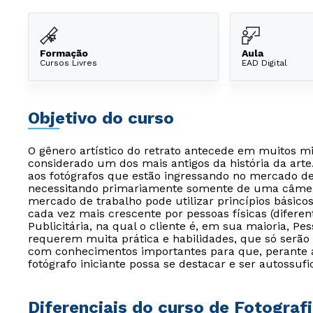
Formação
Aula
Cursos Livres
EAD Digital
Objetivo do curso
O gênero artístico do retrato antecede em muitos mi
considerado um dos mais antigos da história da arte
aos fotógrafos que estão ingressando no mercado de
necessitando primariamente somente de uma câmera 
mercado de trabalho pode utilizar princípios básic
cada vez mais crescente por pessoas físicas (difere
Publicitária, na qual o cliente é, em sua maioria, Pes
requerem muita prática e habilidades, que só serão 
com conhecimentos importantes para que, perante 
fotógrafo iniciante possa se destacar e ser autossufi
Diferenciais do curso de Fotograf