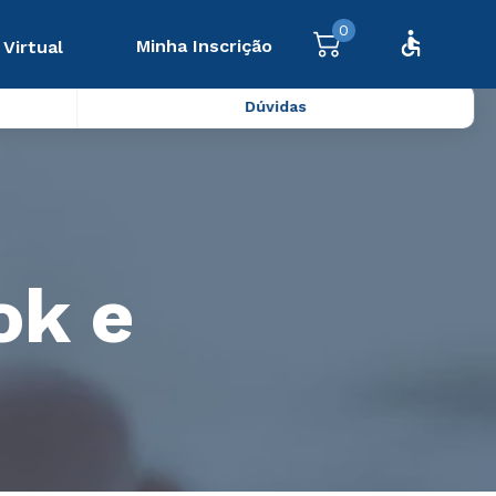
0
Minha Inscrição
 Virtual
Dúvidas
ok e