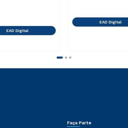
EAD Digital
EAD Digital
Faça Parte