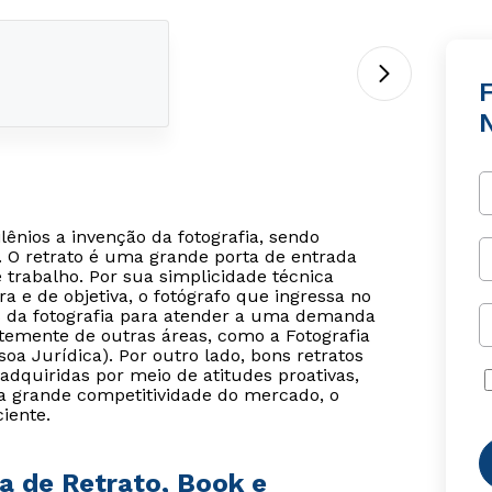
lênios a invenção da fotografia, sendo
. O retrato é uma grande porta de entrada
 trabalho. Por sua simplicidade técnica
e de objetiva, o fotógrafo que ingressa no
os da fotografia para atender a uma demanda
ntemente de outras áreas, como a Fotografia
soa Jurídica). Por outro lado, bons retratos
adquiridas por meio de atitudes proativas,
a grande competitividade do mercado, o
ciente.
ia de Retrato, Book e