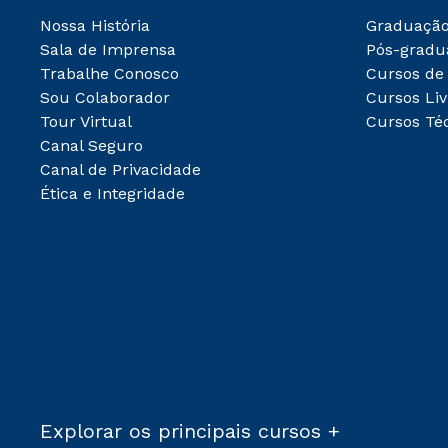
Nossa História
Graduaçã
Sala de Imprensa
Pós-gradu
Trabalhe Conosco
Cursos de
Sou Colaborador
Cursos Liv
Tour Virtual
Cursos Té
Canal Seguro
Canal de Privacidade
Ética e Integridade
Explorar os principais cursos +