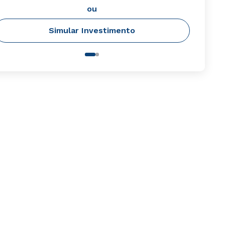
ou
Simular Investimento