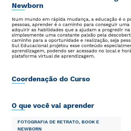
Newborn
Num mundo em rápida mudança, a educação é o pont
pessoas, aprender é o caminho para conseguir uma 
adquirir as habilidades que a ajudam a progredir na 
simplesmente uma constante paixão pela descoberta
caminho para a oportunidade e realização, seja pessoa
Sul Educacional projetou esse conteúdo especialmen
aprendizagem, podendo ser acessado no local e horá
plataforma virtual de aprendizagem.
Coordenação do Curso
O que você vai aprender
FOTOGRAFIA DE RETRATO, BOOK E
NEWBORN