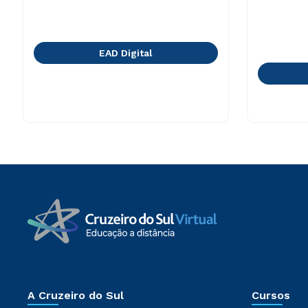
EAD Digital
A Cruzeiro do Sul
Cursos