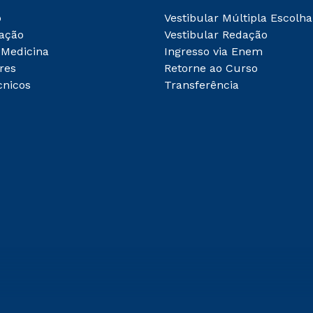
o
Vestibular Múltipla Escolha
ação
Vestibular Redação
 Medicina
Ingresso via Enem
res
Retorne ao Curso
cnicos
Transferência