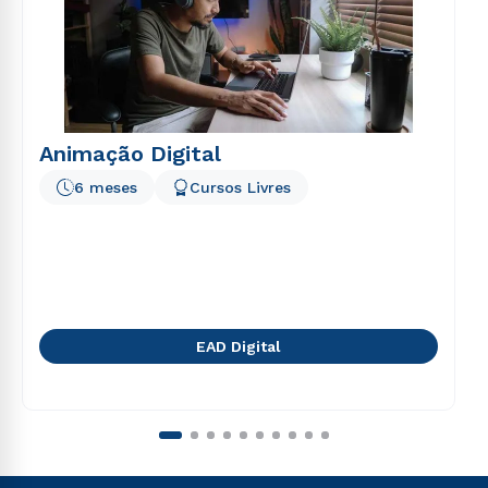
Animação Digital
6 meses
Cursos Livres
EAD Digital