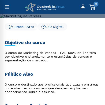
0
Cursos Livres
EAD Digital
Cursos Livres
Comunicação
Marketing de Vendas
Marketing de Vendas
Objetivo do curso
O curso de Marketing de Vendas - EAD 100% on-line tem
por objetivo o planejamento e estratégias de vendas e
segmentação de mercado.
Público Alvo
O curso é destinado aos profissionais que atuam em áreas
correlatas, bem como aos que desejam ampliar seu
conhecimento sobre o assunto.