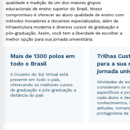
qualidade e tradição de um dos maiores grupos
educacionais de ensino superior do Brasil. Nosso
compromisso é oferecer ao aluno qualidade de ensino com
métodos inovadores e docentes especializados, além de
infraestrutura moderna e diversos cursos de graduação e
pós-graduação. Assim, você tem a liberdade de escolher a
melhor opção para sua jornada universitária.
Mais de 1300 polos em
Trilhas Cus
todo o Brasil
para a sua
jornada uni
A Cruzeiro do Sul Virtual está
presente em todo o país,
Atividades de e
oferecendo os melhores cursos
consideram os o
de graduação e pós-graduação a
específicos e pro
distância do país
cada aluno e de
conhecimentos, 
atitudes, tornan
protagonista da