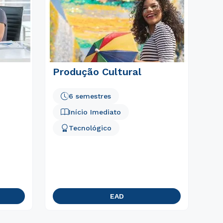
Produção Cultural
6 semestres
Início Imediato
Tecnológico
EAD