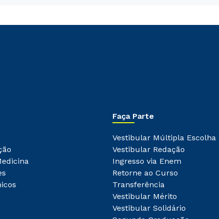
Faça Parte
Vestibular Múltipla Escolha
ção
Vestibular Redação
Medicina
Ingresso via Enem
es
Retorne ao Curso
icos
Transferência
Vestibular Mérito
Vestibular Solidário