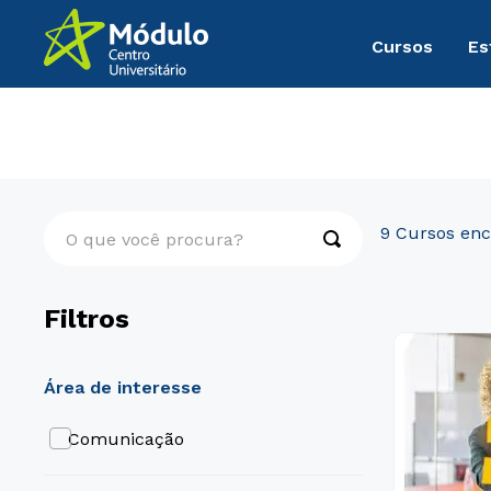
Cursos
Es
Graduação
Comunicação
O que você procura?
9
Filtros
área de interesse
Comunicação