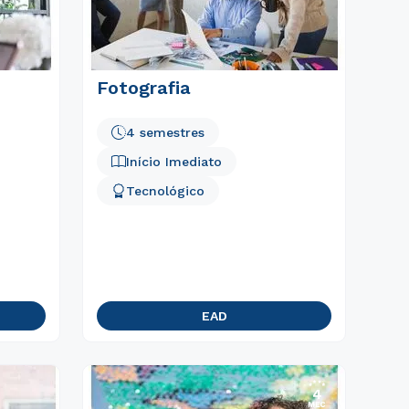
Fotografia
4 semestres
Início Imediato
Tecnológico
EAD