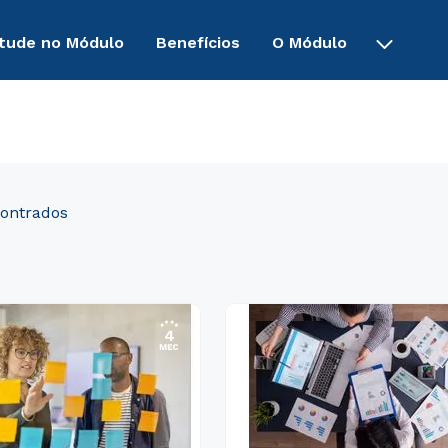
tude no Módulo
Benefícios
O Módulo