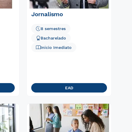
Jornalismo
8 semestres
Bacharelado
Início Imediato
EAD