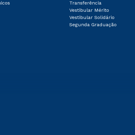
icos
Transferência
Vestibular Mérito
Vestibular Solidário
Segunda Graduação
 de