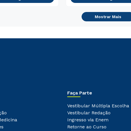
Mostrar Mais
Faça Parte
Vestibular Múltipla Escolha
ção
Vestibular Redação
Medicina
Ingresso via Enem
es
Retorne ao Curso