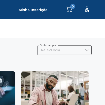
0
Minha Inscrição
Ordenar por
Relevância