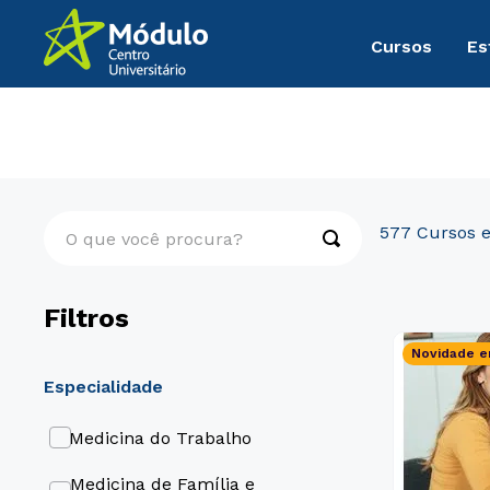
Cursos
Es
Pós-Graduação
EAD Digital
O que você procura?
577
Filtros
Novidade e
especialidade
Medicina do Trabalho
Medicina de Família e