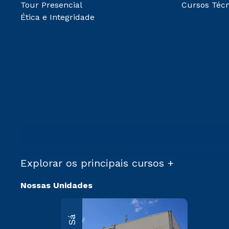
Tour Presencial
Cursos Técn
Ética e Integridade
Explorar os principais cursos +
Nossas Unidades
Martim
Sá