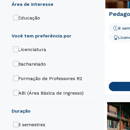
área de interesse
Pedago
Educação
8 sem
Licen
Licenciatura
Bacharelado
Formação de Professores R2
ABI (Área Básica de Ingresso)
duração
3 semestres