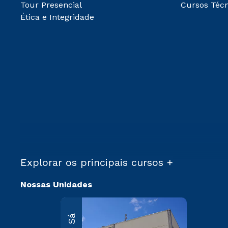
Tour Presencial
Cursos Técn
Ética e Integridade
Explorar os principais cursos +
Nossas Unidades
Martim
Sá