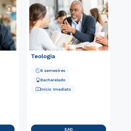
Teologia
6 semestres
Bacharelado
Início Imediato
EAD