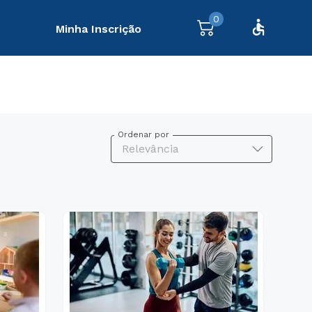
0
Minha Inscrição
Ordenar por
Relevância