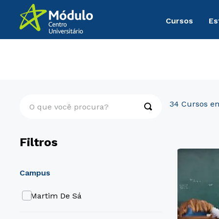
Cursos
Es
Graduação
Educação
O que você procura?
34
Filtros
campus
Martim De Sá