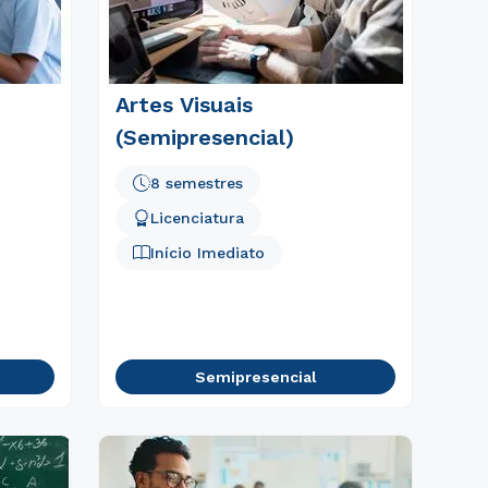
Artes Visuais
(Semipresencial)
8 semestres
Licenciatura
Início Imediato
Semipresencial