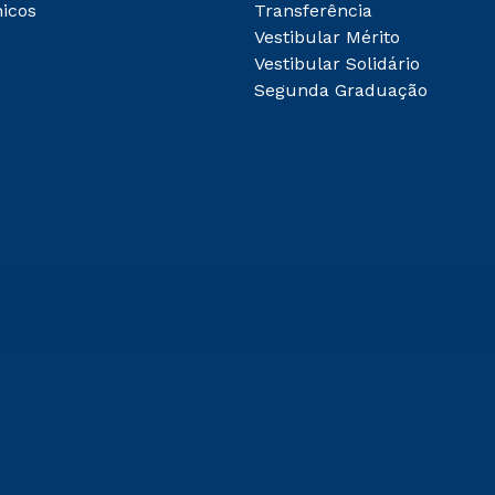
icos
Transferência
Vestibular Mérito
Vestibular Solidário
Segunda Graduação
 de