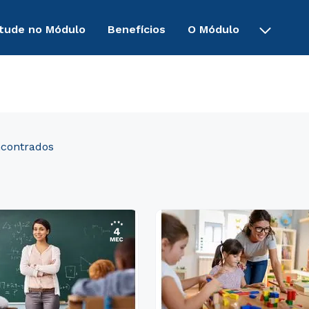
tude no Módulo
Benefícios
O Módulo