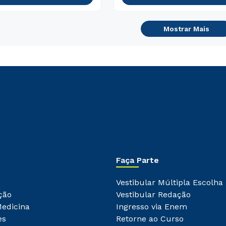
Mostrar Mais
Faça Parte
Vestibular Múltipla Escolha
ção
Vestibular Redação
Medicina
Ingresso via Enem
es
Retorne ao Curso