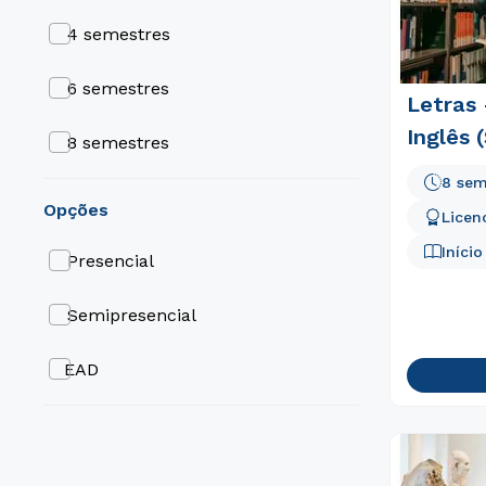
4 semestres
6 semestres
Letras 
Inglês 
8 semestres
8 sem
opções
Licen
Iníci
Presencial
Semipresencial
EAD