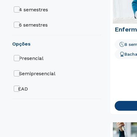
4 semestres
6 semestres
Enfer
8 semestres
opções
8 sem
Bacha
Presencial
Semipresencial
EAD