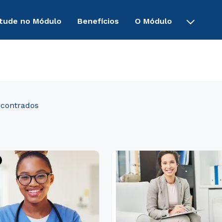
tude no Módulo
Benefícios
O Módulo