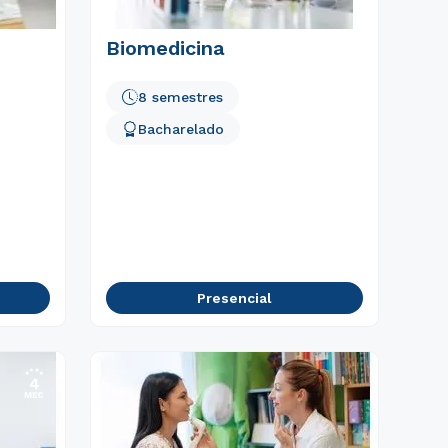
Biomedicina
8 semestres
Bacharelado
Presencial