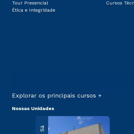
Tour Presencial
Cursos Técn
Ética e Integridade
Explorar os principais cursos +
Nossas Unidades
Martim
Sá