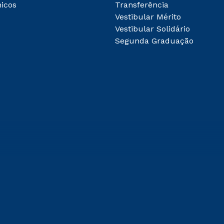
icos
Transferência
Vestibular Mérito
Vestibular Solidário
Segunda Graduação
 de