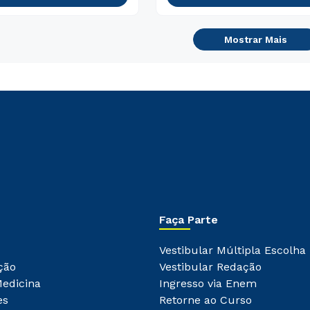
Mostrar Mais
Faça Parte
Vestibular Múltipla Escolha
ção
Vestibular Redação
Medicina
Ingresso via Enem
es
Retorne ao Curso