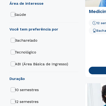
área de interesse
Medici
Saúde
12 se
Bacha
Bacharelado
Tecnológico
ABI (Área Básica de Ingresso)
duração
10 semestres
12 semestres