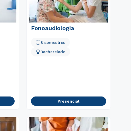
Fonoaudiologia
8 semestres
Bacharelado
Presencial