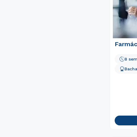
Farmác
8 sem
Bacha