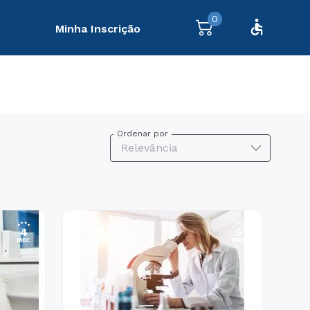
0
Minha Inscrição
Ordenar por
Relevância